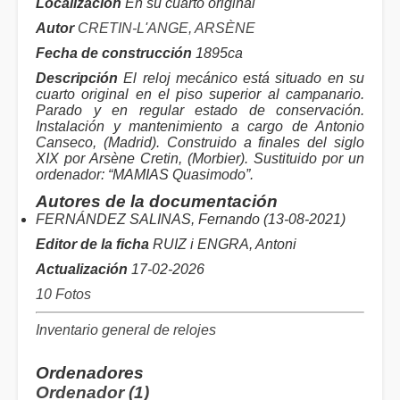
Localización
En su cuarto original
Autor
CRETIN-L'ANGE, ARSÈNE
Fecha de construcción
1895ca
Descripción
El reloj mecánico está situado en su
cuarto original en el piso superior al campanario.
Parado y en regular estado de conservación.
Instalación y mantenimiento a cargo de Antonio
Canseco, (Madrid). Construido a finales del siglo
XIX por Arsène Cretin, (Morbier). Sustituido por un
ordenador: “MAMIAS Quasimodo”.
Autores de la documentación
FERNÁNDEZ SALINAS, Fernando (13-08-2021)
Editor de la ficha
RUIZ i ENGRA, Antoni
Actualización
17-02-2026
10 Fotos
Inventario general de relojes
Ordenadores
Ordenador (1)