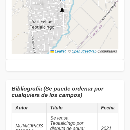
Leaflet
|
©
OpenStreetMap
Contributors
Bibliografía (Se puede ordenar por
cualquiera de los campos)
Autor
Título
Fecha
Se tensa
Teotlalcingo por
MUNICIPIOS
disputa de agua;
2021