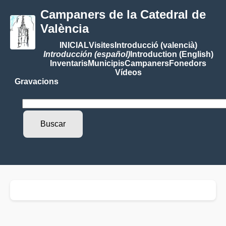
Campaners de la Catedral de
València
INICIAL
Visites
Introducció (valencià)
Introducción (español)
Introduction (English)
Inventaris
Municipis
Campaners
Fonedors
Vídeos
Gravacions