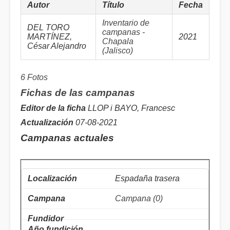
Autor
Título
Fecha
Inventario de
DEL TORO
campanas -
MARTÍNEZ,
2021
Chapala
César Alejandro
(Jalisco)
6 Fotos
Fichas de las campanas
Editor de la ficha
LLOP i BAYO, Francesc
Actualización
07-08-2021
Campanas actuales
Espadaña trasera
Campana (0)