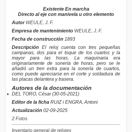
Existente En marcha
Directo al eje con manivela u otro elemento
Autor
WEULE, J. F.
Empresa de mantenimiento
WEULE, J. F.
Fecha de construcción
1893
Descripción
El reloj cuenta con tres pequeñas
campanas, dos para el toque de los cuartos y la
mayor para las horas. La maquinaria era
originariamente de sonería de horas, pero se le
añadió un tren extra para la sonería de cuartos,
como puede apreciarse en el corte y soldadura de
las placas delantera y trasera.
Autores de la documentación
DEL TORO, César (30-05-2021)
Editor de la ficha
RUIZ i ENGRA, Antoni
Actualización
02-09-2025
2 Fotos
Inventario general de relojes