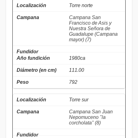
Torre norte
Campana San
Francisco de Asis y
Nuestra Señora de
Guadalupe (Campana
mayor) (7)
1980ca
111.00
792
Torre sur
Campana San Juan
Nepomuceno "la
corcholata" (8)