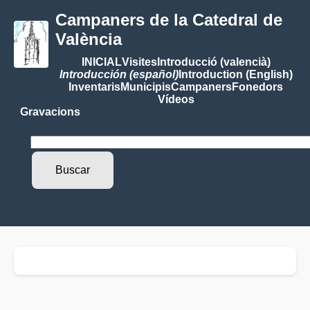
Campaners de la Catedral de
València
INICIAL
Visites
Introducció (valencià)
Introducción (español)
Introduction (English)
Inventaris
Municipis
Campaners
Fonedors
Vídeos
Gravacions