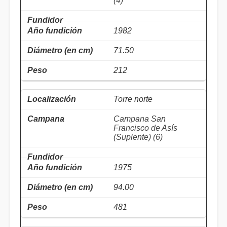
(4)
1982
71.50
212
Torre norte
Campana San
Francisco de Asís
(Suplente) (6)
1975
94.00
481