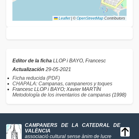
Leaflet
|
©
OpenStreetMap
Contributors
Editor de la ficha
LLOP i BAYO, Francesc
Actualización
29-05-2021
Ficha reducida (PDF)
CHAPALA: Campanas, campaneros y toques
Francesc LLOP i BAYO; Xavier MARTÍN
Metodología de los inventarios de campanas
(1998)
CAMPANERS DE LA CATEDRAL DE
VALÈNCIA
associació cultural sense ànim de lucre