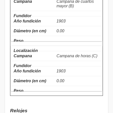
Campana de cuartos
mayor (B)
1903
0.00
Campana de horas (C)
1903
0.00
Relojes