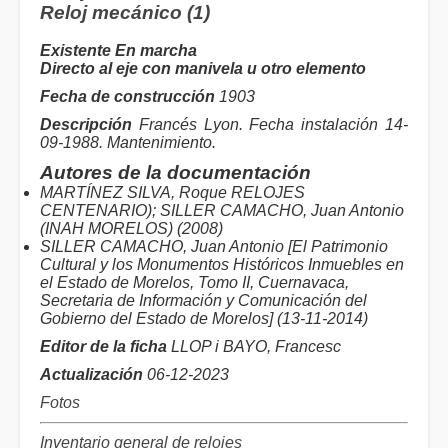
Reloj mecánico (1)
Existente En marcha
Directo al eje con manivela u otro elemento
Fecha de construcción
1903
Descripción
Francés Lyon. Fecha instalación 14-
09-1988. Mantenimiento.
Autores de la documentación
MARTÍNEZ SILVA, Roque RELOJES
CENTENARIO); SILLER CAMACHO, Juan Antonio
(INAH MORELOS) (2008)
SILLER CAMACHO, Juan Antonio [El Patrimonio
Cultural y los Monumentos Históricos Inmuebles en
el Estado de Morelos, Tomo II, Cuernavaca,
Secretaria de Información y Comunicación del
Gobierno del Estado de Morelos] (13-11-2014)
Editor de la ficha
LLOP i BAYO, Francesc
Actualización
06-12-2023
Fotos
Inventario general de relojes