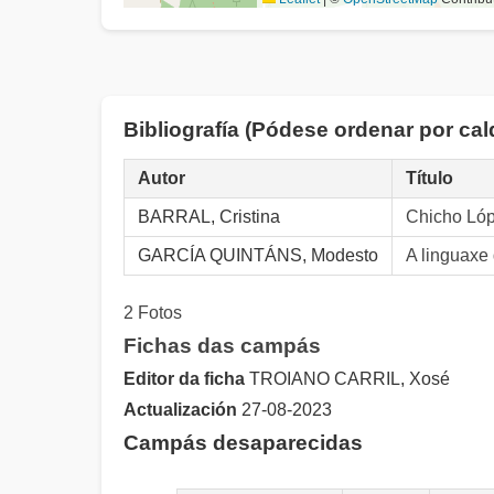
Bibliografía (Pódese ordenar por c
Autor
Título
BARRAL, Cristina
Chicho Lóp
GARCÍA QUINTÁNS, Modesto
A linguaxe
2 Fotos
Fichas das campás
Editor da ficha
TROIANO CARRIL, Xosé
Actualización
27-08-2023
Campás desaparecidas