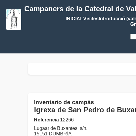
Campaners de la Catedral de Va
INICIAL
Visites
Introducció (val
Gr
Inventario de campás
Igrexa de San Pedro de Bux
Referencia
12266
Lugaar de Buxantes, s/n.
15151 DUMBRÍA