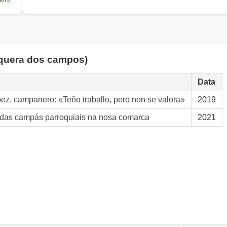
alquera dos campos)
Data
ez, campanero: «Teño traballo, pero non se valora»
2019
 das campás parroquiais na nosa comarca
2021