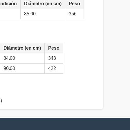
undición
Diámetro (en cm)
Peso
85.00
356
Diámetro (en cm)
Peso
84.00
343
90.00
422
)