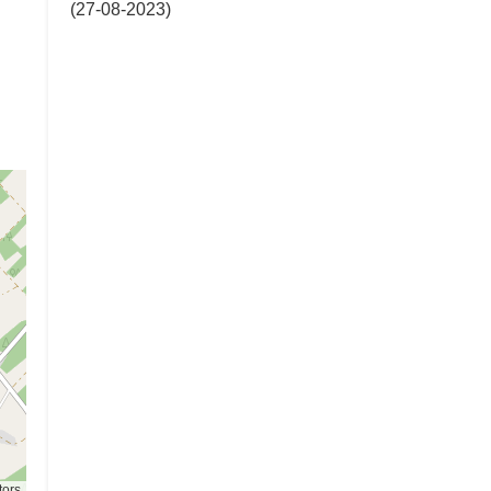
(27-08-2023)
tors