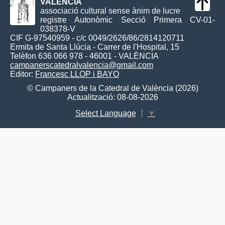
VALÈNCIA
associació cultural sense ànim de lucre
registre Autonòmic Secció Primera CV-01-
038378-V
CIF G-97540959 - c/c 0049/2626/86/2814120711
Ermita de Santa Llúcia - Carrer de l'Hospital, 15
Telèfon 636 066 978 - 46001 - VALÈNCIA
campanerscatedralvalencia@gmail.com
Editor:
Francesc LLOP i BAYO
© Campaners de la Catedral de València (2026)
Actualització: 08-08-2026
Select Language
▼