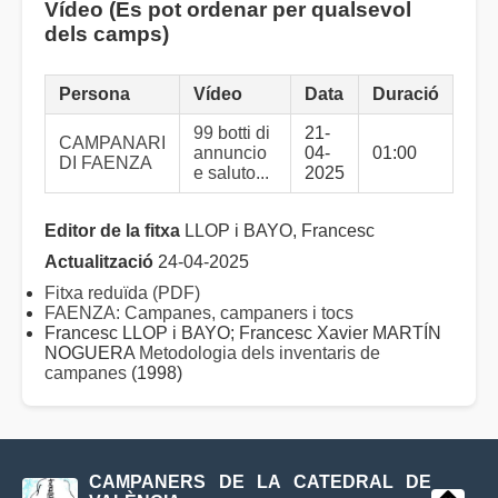
Vídeo (Es pot ordenar per qualsevol
dels camps)
Persona
Vídeo
Data
Duració
99 botti di
21-
CAMPANARI
annuncio
04-
01:00
DI FAENZA
e saluto...
2025
Editor de la fitxa
LLOP i BAYO, Francesc
Actualització
24-04-2025
Fitxa reduïda (PDF)
FAENZA: Campanes, campaners i tocs
Francesc LLOP i BAYO; Francesc Xavier MARTÍN
NOGUERA
Metodologia dels inventaris de
campanes
(1998)
CAMPANERS DE LA CATEDRAL DE