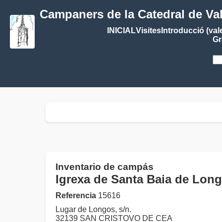
Campaners de la Catedral de Va
INICIAL
Visites
Introducció (val
Gr
Inventario de campás
Igrexa de Santa Baia de Lo
Referencia
15616
Lugar de Longos, s/n.
32139 SAN CRISTOVO DE CEA