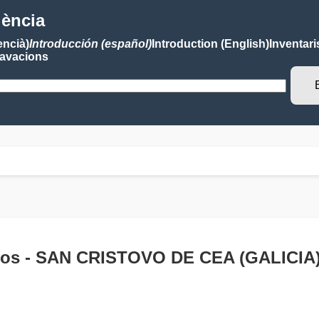
lència
encià)
Introducción (español)
Introduction (English)
Inventari
avacions
ngos - SAN CRISTOVO DE CEA (GALICIA