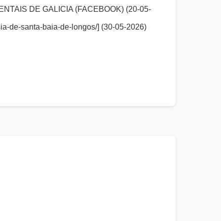
TAIS DE GALICIA (FACEBOOK) (20-05-
esia-de-santa-baia-de-longos/] (30-05-2026)