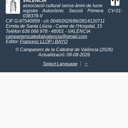
VALÈNCIA
associació cultural sense ànim de lucre
registre Autonòmic Secció Primera CV-01-
038378-V
CIF G-97540959 - c/c 0049/2626/86/2814120711
Ermita de Santa Llúcia - Carrer de l'Hospital, 15
Telèfon 636 066 978 - 46001 - VALÈNCIA
campanerscatedralvalencia@gmail.com
Editor:
Francesc LLOP i BAYO
© Campaners de la Catedral de València (2026)
Actualització: 09-08-2026
Select Language
▼