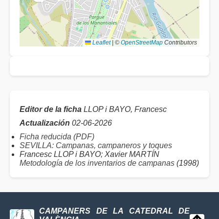
Leaflet
|
©
OpenStreetMap
Contributors
Editor de la ficha
LLOP i BAYO, Francesc
Actualización
02-06-2026
Ficha reducida (PDF)
SEVILLA: Campanas, campaneros y toques
Francesc LLOP i BAYO; Xavier MARTÍN
Metodología de los inventarios de campanas
(1998)
CAMPANERS DE LA CATEDRAL DE