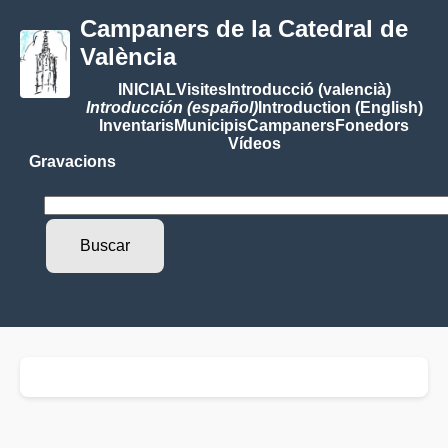
Campaners de la Catedral de
València
INICIAL
Visites
Introducció (valencià)
Introducción (español)
Introduction (English)
Inventaris
Municipis
Campaners
Fonedors
Vídeos
Gravacions