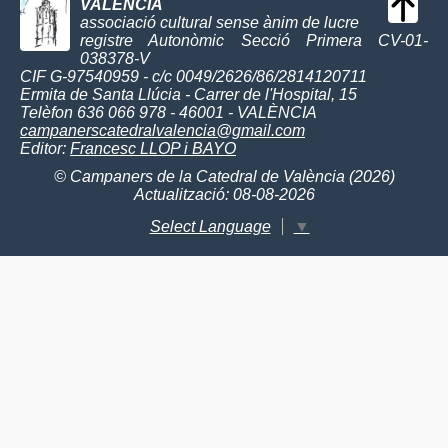
VALÈNCIA
associació cultural sense ànim de lucre
registre Autonòmic Secció Primera CV-01-
038378-V
CIF G-97540959 - c/c 0049/2626/86/2814120711
Ermita de Santa Llúcia - Carrer de l'Hospital, 15
Telèfon 636 066 978 - 46001 - VALÈNCIA
campanerscatedralvalencia@gmail.com
Editor:
Francesc LLOP i BAYO
© Campaners de la Catedral de València (2026)
Actualització: 08-08-2026
Select Language
▼