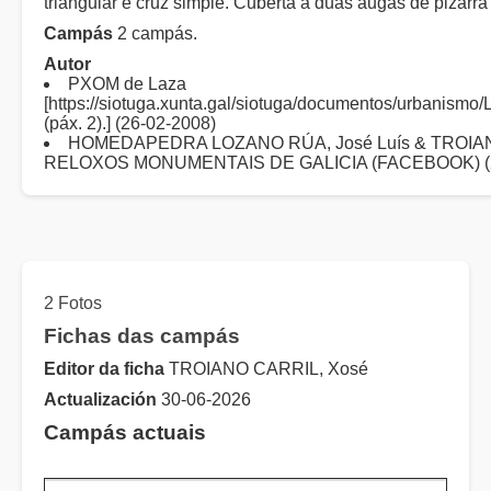
triangular e cruz simple. Cuberta a dúas augas de pizarra
Campás
2 campás.
Autor
PXOM de Laza
[https://siotuga.xunta.gal/siotuga/documentos/urbanism
(páx. 2).] (26-02-2008)
HOMEDAPEDRA LOZANO RÚA, José Luís & TROIAN
RELOXOS MONUMENTAIS DE GALICIA (FACEBOOK) (2
2 Fotos
Fichas das campás
Editor da ficha
TROIANO CARRIL, Xosé
Actualización
30-06-2026
Campás actuais