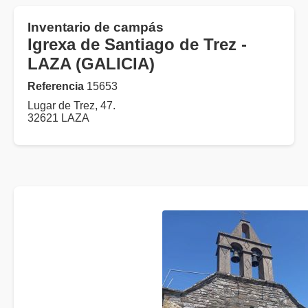
Inventario de campás
Igrexa de Santiago de Trez -
LAZA (GALICIA)
Referencia
15653
Lugar de Trez, 47.
32621 LAZA