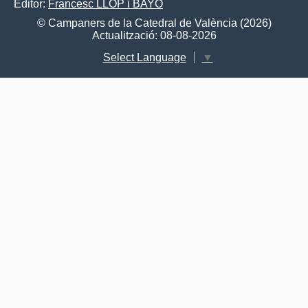
Editor:
Francesc LLOP i BAYO
© Campaners de la Catedral de València (2026)
Actualització: 08-08-2026
Select Language
▼