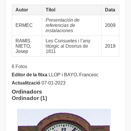
Autor
Títol
Data
Presentación de
ERMEC
referencias de
2009
instalaciones
RAMIS
Les Consuetes i l’any
NIETO,
litúrgic al Dosrius de
2019
Josep
1811
6 Fotos
Editor de la fitxa
LLOP i BAYO, Francesc
Actualització
07-01-2023
Ordinadors
Ordinador (1)