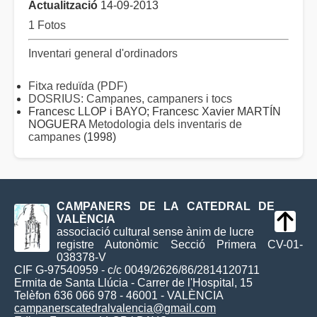
Actualització
14-09-2013
1 Fotos
Inventari general d'ordinadors
Fitxa reduïda (PDF)
DOSRIUS: Campanes, campaners i tocs
Francesc LLOP i BAYO; Francesc Xavier MARTÍN
NOGUERA
Metodologia dels inventaris de
campanes
(1998)
CAMPANERS DE LA CATEDRAL DE
VALÈNCIA
associació cultural sense ànim de lucre
registre Autonòmic Secció Primera CV-01-
038378-V
CIF G-97540959 - c/c 0049/2626/86/2814120711
Ermita de Santa Llúcia - Carrer de l'Hospital, 15
Telèfon 636 066 978 - 46001 - VALÈNCIA
campanerscatedralvalencia@gmail.com