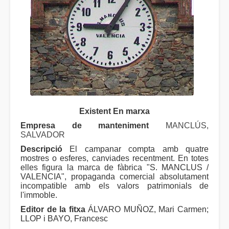
Existent En marxa
Empresa de manteniment
MANCLÚS,
SALVADOR
Descripció
El campanar compta amb quatre
mostres o esferes, canviades recentment. En totes
elles figura la marca de fàbrica "S. MANCLUS /
VALENCIA", propaganda comercial absolutament
incompatible amb els valors patrimonials de
l'immoble.
Editor de la fitxa
ÁLVARO MUÑOZ, Mari Carmen;
LLOP i BAYO, Francesc