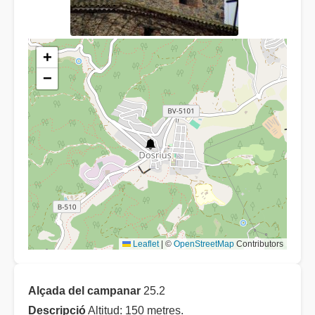
+
−
Leaflet
|
©
OpenStreetMap
Contributors
Alçada del campanar
25.2
Descripció
Altitud: 150 metres.