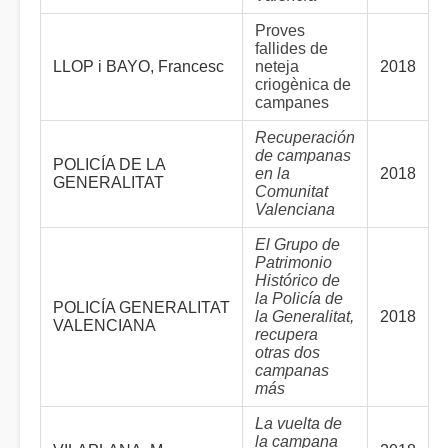
Proves
fallides de
LLOP i BAYO, Francesc
neteja
2018
criogènica de
campanes
Recuperación
de campanas
POLICÍA DE LA
en la
2018
GENERALITAT
Comunitat
Valenciana
El Grupo de
Patrimonio
Histórico de
la Policía de
POLICÍA GENERALITAT
la Generalitat,
2018
VALENCIANA
recupera
otras dos
campanas
más
La vuelta de
la campana