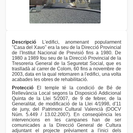
Descripció
L'edifici, anomenant popularment
"Casa del Xavo" era la seu de la Direcció Provincial
de l'Institut Nacional de Previsió fins a 1980. De
1980 a 1989 fou seu de la Direcció Provincial de la
Tresoreria General de la Seguretat Social, que es
traslladà al carrer de Colom, 60 fins a novembre de
2003, data en la qual retornaren a l'edifici, una volta
acabades les obres de rehabilitació.
Protecció
El temple té la condició de Bé de
Rellevància Local segons la Disposició Addicional
Quinta de la Llei 5/2007, de 9 de febrer, de la
Generalitat, de modificació de la Llei 4/1998, d'11
de juny, del Patrimoni Cultural Valencià (DOCV
Núm. 5.449 / 13.02.2007). En conseqüència les
intervencions en les campanes han de ser
comunicades a la Direcció General de Cultura
adjuntant el projecte prèviament a l'inici dels