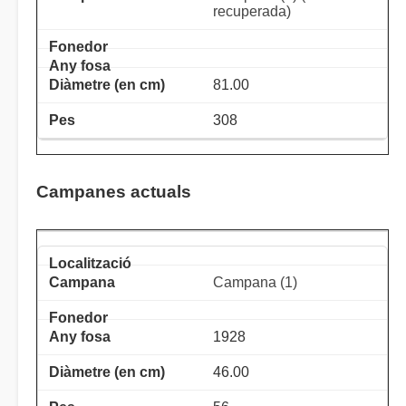
recuperada)
81.00
308
Campanes actuals
Campana (1)
1928
46.00