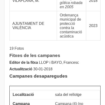
VILAPLANA, M.
2018
gótica robada
en 2005
Ordenança
municipal de
AJUNTAMENT DE
protecció
2023
VALÈNCIA
contra la
contaminació
acústica
19 Fotos
Fitxes de les campanes
Editor de la fitxa
LLOP i BAYO, Francesc
Actualització
30-01-2018
Campanes desaparegudes
sala del rellotge
Campana (4) (no