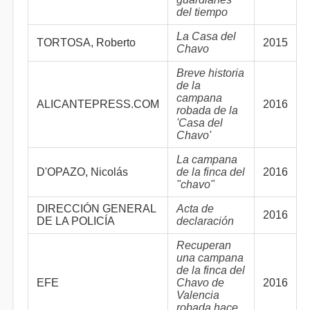
del tiempo
La Casa del
TORTOSA, Roberto
2015
Chavo
Breve historia
de la
campana
ALICANTEPRESS.COM
2016
robada de la
'Casa del
Chavo'
La campana
D'OPAZO, Nicolás
de la finca del
2016
"chavo"
DIRECCIÓN GENERAL
Acta de
2016
DE LA POLICÍA
declaración
Recuperan
una campana
de la finca del
EFE
Chavo de
2016
Valencia
robada hace