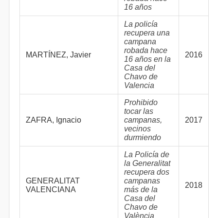
16 años
La policía
recupera una
campana
robada hace
MARTÍNEZ, Javier
2016
16 años en la
Casa del
Chavo de
Valencia
Prohibido
tocar las
ZAFRA, Ignacio
campanas,
2017
vecinos
durmiendo
La Policía de
la Generalitat
recupera dos
GENERALITAT
campanas
2018
VALENCIANA
más de la
Casa del
Chavo de
València