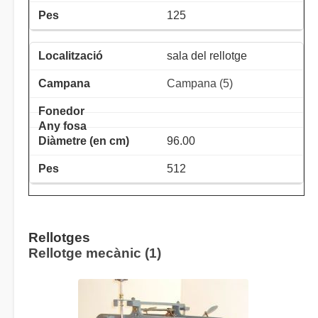
125
sala del rellotge
Campana (5)
96.00
512
Rellotges
Rellotge mecànic (1)