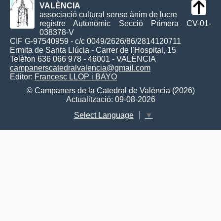
VALÈNCIA
associació cultural sense ànim de lucre
registre Autonòmic Secció Primera CV-01-
038378-V
CIF G-97540959 - c/c 0049/2626/86/2814120711
Ermita de Santa Llúcia - Carrer de l'Hospital, 15
Telèfon 636 066 978 - 46001 - VALÈNCIA
campanerscatedralvalencia@gmail.com
Editor:
Francesc LLOP i BAYO
© Campaners de la Catedral de València (2026)
Actualització: 09-08-2026
Select Language
▼