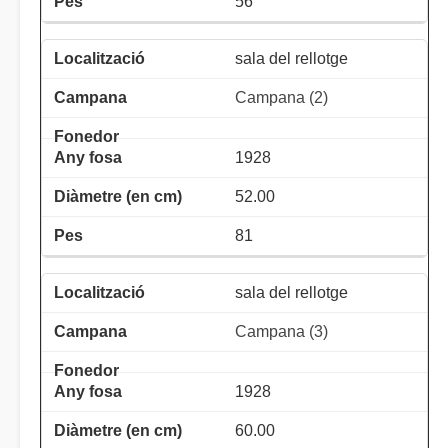
56
sala del rellotge
Campana (2)
1928
52.00
81
sala del rellotge
Campana (3)
1928
60.00