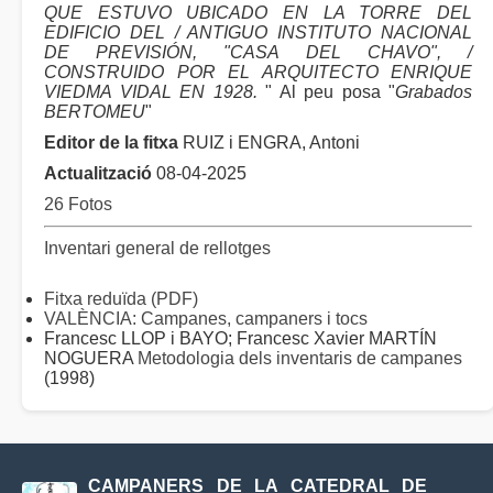
QUE ESTUVO UBICADO EN LA TORRE DEL
EDIFICIO DEL / ANTIGUO INSTITUTO NACIONAL
DE PREVISIÓN, "CASA DEL CHAVO", /
CONSTRUIDO POR EL ARQUITECTO ENRIQUE
VIEDMA VIDAL EN 1928.
" Al peu posa "
Grabados
BERTOMEU
"
Editor de la fitxa
RUIZ i ENGRA, Antoni
Actualització
08-04-2025
26 Fotos
Inventari general de rellotges
Fitxa reduïda (PDF)
VALÈNCIA: Campanes, campaners i tocs
Francesc LLOP i BAYO; Francesc Xavier MARTÍN
NOGUERA
Metodologia dels inventaris de campanes
(1998)
CAMPANERS DE LA CATEDRAL DE