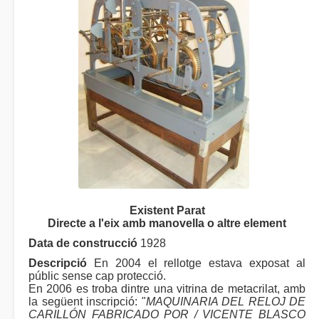
Existent Parat
Directe a l'eix amb manovella o altre element
Data de construcció
1928
Descripció
En 2004 el rellotge estava exposat al
públic sense cap protecció.
En 2006 es troba dintre una vitrina de metacrilat, amb
la següent inscripció: "
MAQUINARIA DEL RELOJ DE
CARILLÓN FABRICADO POR / VICENTE BLASCO