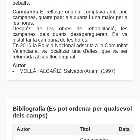
treballs.
Campanes
El rellotge original comptava amb cinc
campanes, quatre paer als quarts i una major per a
les hores.
Després de les obres de rehabilitació, les
campanes dels quarts desaparegueren. Es va
instal·lar la campana de les hores.
En 2016 la Policia Nacional adscrita a la Comunitat
Valenciana, va localitzar una d'elles, que va ser
retornada al seu lloc original.
Autor
MOLLÀ i ALCAÑIZ, Salvador-Artemi (1997)
Bibliografia (Es pot ordenar per qualsevol
dels camps)
Autor
Títol
Data