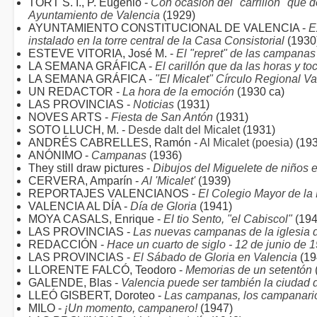
TORT S. I., P. Eugenio -
Con ocasión del "carrillón" que d
Ayuntamiento de Valencia
(1929)
AYUNTAMIENTO CONSTITUCIONAL DE VALENCIA -
E
instalado en la torre central de la Casa Consistorial
(1930
ESTEVE VITORIA, José M. -
El "repret" de las campanas
LA SEMANA GRÁFICA -
El carillón que da las horas y t
LA SEMANA GRÁFICA -
"El Micalet" Círculo Regional V
UN REDACTOR -
La hora de la emoción
(1930 ca)
LAS PROVINCIAS -
Noticias
(1931)
NOVES ARTS -
Fiesta de San Antón
(1931)
SOTO LLUCH, M. -
Desde dalt del Micalet
(1931)
ANDRÉS CABRELLES, Ramón -
Al Micalet (poesia)
(193
ANÓNIMO -
Campanas
(1936)
They still draw pictures -
Dibujos del Miguelete de niños 
CERVERA, Amparín -
Al 'Micalet'
(1939)
REPORTAJES VALENCIANOS -
El Colegio Mayor de la
VALENCIA AL DÍA -
Día de Gloria
(1941)
MOYA CASALS, Enrique -
El tio Sento, "el Cabiscol"
(194
LAS PROVINCIAS -
Las nuevas campanas de la iglesia 
REDACCIÓN -
Hace un cuarto de siglo - 12 de junio de 
LAS PROVINCIAS -
El Sábado de Gloria en Valencia
(19
LLORENTE FALCÓ, Teodoro -
Memorias de un setentón
GALENDE, Blas -
Valencia puede ser también la ciudad 
LLEÓ GISBERT, Doroteo -
Las campanas, los campanari
MILO -
¡Un momento, campanero!
(1947)