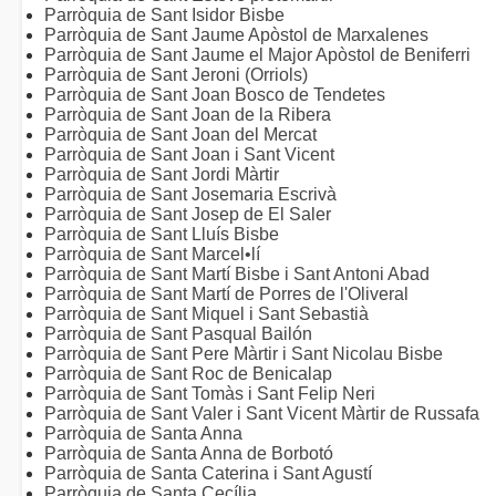
Parròquia de Sant Isidor Bisbe
Parròquia de Sant Jaume Apòstol de Marxalenes
Parròquia de Sant Jaume el Major Apòstol de Beniferri
Parròquia de Sant Jeroni (Orriols)
Parròquia de Sant Joan Bosco de Tendetes
Parròquia de Sant Joan de la Ribera
Parròquia de Sant Joan del Mercat
Parròquia de Sant Joan i Sant Vicent
Parròquia de Sant Jordi Màrtir
Parròquia de Sant Josemaria Escrivà
Parròquia de Sant Josep de El Saler
Parròquia de Sant Lluís Bisbe
Parròquia de Sant Marcel•lí
Parròquia de Sant Martí Bisbe i Sant Antoni Abad
Parròquia de Sant Martí de Porres de l'Oliveral
Parròquia de Sant Miquel i Sant Sebastià
Parròquia de Sant Pasqual Bailón
Parròquia de Sant Pere Màrtir i Sant Nicolau Bisbe
Parròquia de Sant Roc de Benicalap
Parròquia de Sant Tomàs i Sant Felip Neri
Parròquia de Sant Valer i Sant Vicent Màrtir de Russafa
Parròquia de Santa Anna
Parròquia de Santa Anna de Borbotó
Parròquia de Santa Caterina i Sant Agustí
Parròquia de Santa Cecília