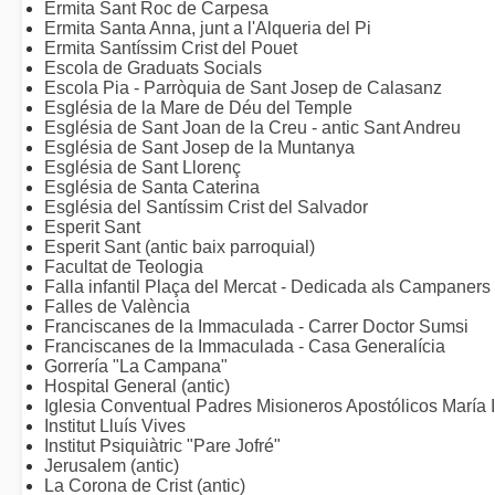
Ermita Sant Roc de Carpesa
Ermita Santa Anna, junt a l'Alqueria del Pi
Ermita Santíssim Crist del Pouet
Escola de Graduats Socials
Escola Pia - Parròquia de Sant Josep de Calasanz
Església de la Mare de Déu del Temple
Església de Sant Joan de la Creu - antic Sant Andreu
Església de Sant Josep de la Muntanya
Església de Sant Llorenç
Església de Santa Caterina
Església del Santíssim Crist del Salvador
Esperit Sant
Esperit Sant (antic baix parroquial)
Facultat de Teologia
Falla infantil Plaça del Mercat - Dedicada als Campaners 
Falles de València
Franciscanes de la Immaculada - Carrer Doctor Sumsi
Franciscanes de la Immaculada - Casa Generalícia
Gorrería "La Campana"
Hospital General (antic)
Iglesia Conventual Padres Misioneros Apostólicos María
Institut Lluís Vives
Institut Psiquiàtric "Pare Jofré"
Jerusalem (antic)
La Corona de Crist (antic)