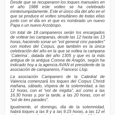
Desde que se recuperaron los toques manuales en
el año 1988 este volteo se ha celebrado
ininterrumpidamente. Este el único día del año en el
que se produce el volteo simultáneo de todas ellas
junto con el día en el que es nombrado un nuevo
Papa o un nuevo Arzobispo.
Un total de 18 campaneros serán los encargados
de voltear las campanas, desde las 12 hasta las 13
horas, haciendo sonar un “vol general cinc parades”
con motivo del Corpus, que también es la única
celebración del año en la que se voltea la campana
´Caterina`, datada del año 1305 y que es la más
antigua de la antigua Corona de Aragón, según ha
indicado hoy a la agencia AVAN el presidente de la
asociación de campaneros, Francesc Llop.
La asociación Campaners de la Catedral de
Valencia comenzará los toques del Corpus Christi
mañana, sábado, víspera de la solemnidad, a las
12 horas, con el “vol de migdia”, así como a las
16.30 horas y, por la tarde, a las 20 horas, con el
“vol de tres parades”.
Igualmente, el domingo, día de la solemnidad,
habrá toques a las 8 y a las 9.15 horas, a las 12 el