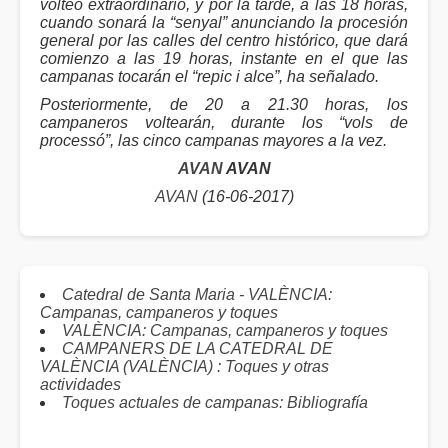
volteo extraordinario, y por la tarde, a las 18 horas,
cuando sonará la “senyal” anunciando la procesión
general por las calles del centro histórico, que dará
comienzo a las 19 horas, instante en el que las
campanas tocarán el “repic i alce”, ha señalado.
Posteriormente, de 20 a 21.30 horas, los
campaneros voltearán, durante los “vols de
processó”, las cinco campanas mayores a la vez.
AVAN
AVAN
AVAN
(16-06-2017)
Catedral de Santa Maria - VALÈNCIA:
Campanas, campaneros y toques
VALÈNCIA: Campanas, campaneros y toques
CAMPANERS DE LA CATEDRAL DE
VALÈNCIA (VALÈNCIA) : Toques y otras
actividades
Toques actuales de campanas: Bibliografía