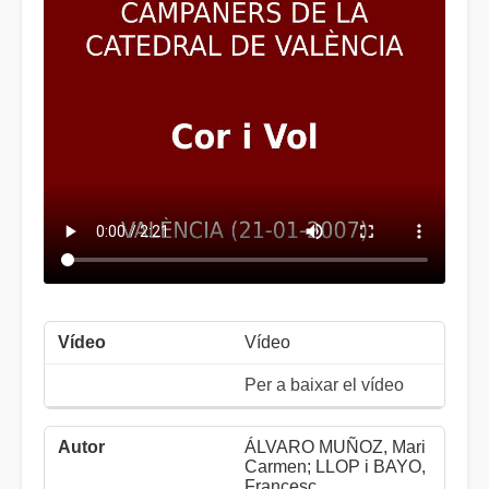
Vídeo
Per a baixar el vídeo
ÁLVARO MUÑOZ, Mari
Carmen; LLOP i BAYO,
Francesc