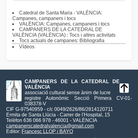
Catedral de Santa Maria - VALÈNCIA:
Campanes, campaners i tocs
VALÈNCIA: Campanes, campaners i tocs
CAMPANERS DE LA CATEDRAL DE
VALÈNCIA (VALÈNCIA) : Tocs i altres activitats
Tocs actuals de campanes: Bibliografia
Vídeos
CAMPANERS DE LA CATEDRAL DE
VALÈNCIA
associació cultural sense ànim de lucre
registre Autonòmic Secció Primera CV-01-
038378-V
CIF G-97540959 - c/c 0049/2626/86/2814120711
Ermita de Santa Llúcia - Carrer de l'Hospital, 15
Telèfon 636 066 978 - 46001 - VALÈNCIA
campanerscatedralvalencia@gmail.com
Editor:
Francesc LLOP i BAYO