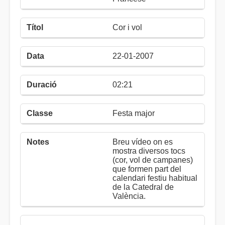
Cor i vol
22-01-2007
02:21
Festa major
Breu vídeo on es
mostra diversos tocs
(cor, vol de campanes)
que formen part del
calendari festiu habitual
de la Catedral de
València.