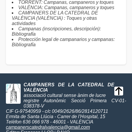
TORRENT: Campanas, campaneros y toques
VALÈNCIA: Campanas, campaneros y toques
CAMPANERS DE LA CATEDRAL DE
VALÈNCIA (VALÈNCIA) : Toques y otras
actividades
Campanas (inscripciones, descripción):
Bibliografía
Protección legal de campanarios y campanas:
Bibliografía
CAMPANERS DE LA CATEDRAL DE
VALÈNCIA
associació cultural sense ànim de lucre
registre Autonòmic Secció Primera CV-01-
038378-V
CIF G-97540959 - c/c 0049/2626/86/2814120711
Ermita de Santa Llúcia - Carrer de l'Hospital, 15
Telèfon 636 066 978 - 46001 - VALÈNCIA
campanerscatedralvalencia@gmail.com