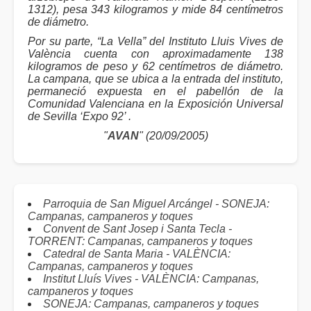
1312), pesa 343 kilogramos y mide 84 centímetros
de diámetro.
Por su parte, “La Vella” del Instituto Lluis Vives de
València cuenta con aproximadamente 138
kilogramos de peso y 62 centímetros de diámetro.
La campana, que se ubica a la entrada del instituto,
permaneció expuesta en el pabellón de la
Comunidad Valenciana en la Exposición Universal
de Sevilla ‘Expo 92’ .
"
AVAN
" (20/09/2005)
Parroquia de San Miguel Arcángel - SONEJA:
Campanas, campaneros y toques
Convent de Sant Josep i Santa Tecla -
TORRENT: Campanas, campaneros y toques
Catedral de Santa Maria - VALÈNCIA:
Campanas, campaneros y toques
Institut Lluís Vives - VALÈNCIA: Campanas,
campaneros y toques
SONEJA: Campanas, campaneros y toques