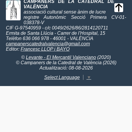
CAMPANERS DE LA CATEDRAL DE
VALÈNCIA
associació cultural sense ànim de lucre
registre Autonòmic Secció Primera CV-01-
038378-V
CIF G-97540959 - c/c 0049/2626/86/2814120711
Ermita de Santa Llúcia - Carrer de l'Hospital, 15
Telèfon 636 066 978 - 46001 - VALÈNCIA
campanerscatedralvalencia@gmail.com
Editor:
Francesc LLOP i BAYO
©
Levante - El Mercantil Valenciano
(2020)
© Campaners de la Catedral de València (2026)
Actualització: 08-08-2026
Select Language
▼