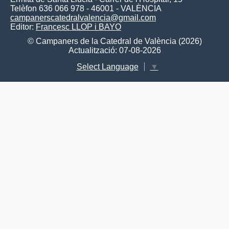
Telèfon 636 066 978 - 46001 - VALÈNCIA
campanerscatedralvalencia@gmail.com
Editor:
Francesc LLOP i BAYO
© Campaners de la Catedral de València (2026)
Actualització: 07-08-2026
Select Language
▼