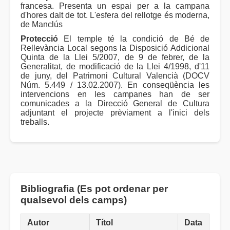
francesa. Presenta un espai per a la campana
d'hores dalt de tot. L'esfera del rellotge és moderna,
de Manclús
Protecció
El temple té la condició de Bé de
Rellevància Local segons la Disposició Addicional
Quinta de la Llei 5/2007, de 9 de febrer, de la
Generalitat, de modificació de la Llei 4/1998, d'11
de juny, del Patrimoni Cultural Valencià (DOCV
Núm. 5.449 / 13.02.2007). En conseqüència les
intervencions en les campanes han de ser
comunicades a la Direcció General de Cultura
adjuntant el projecte prèviament a l'inici dels
treballs.
Bibliografia (Es pot ordenar per
qualsevol dels camps)
Autor
Títol
Data