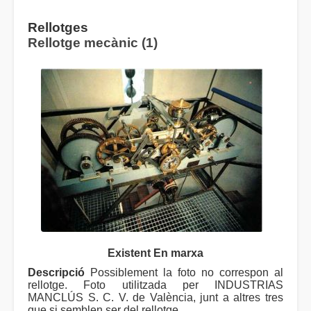
Rellotges
Rellotge mecànic (1)
Existent En marxa
Descripció
Possiblement la foto no correspon al
rellotge. Foto utilitzada per INDUSTRIAS
MANCLÚS S. C. V. de València, junt a altres tres
que si semblen ser del rellotge.