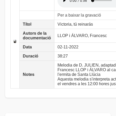
Per a baixar la gravació
Títol
Victoria, tú reinarás
Autors de la
LLOP i ÁLVARO, Francesc
documentació
Data
02-11-2022
Duració
38:27
Melodia de D. JULIEN, adaptad
Francesc LLOP i ÁLVARO al car
Notes
l'ermita de Santa Llúcia
Aquesta melodia s'interpreta ac
el vendres a les 12:00 hores jus