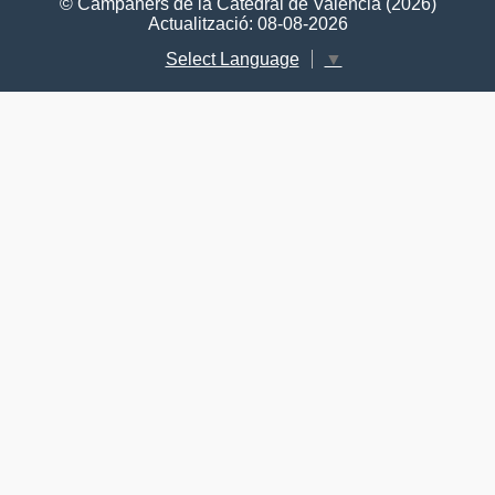
© Campaners de la Catedral de València (2026)
Actualització: 08-08-2026
Select Language
▼