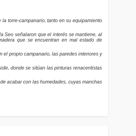
e la torre-campanario, tanto en su equipamiento
a Seo señalaron que el interés se mantiene, al
 madera que se encuentran en mal estado de
 el propio campanario, las paredes interiores y
side, donde se sitúan las pinturas renacentistas
ra de acabar con las humedades, cuyas manchas