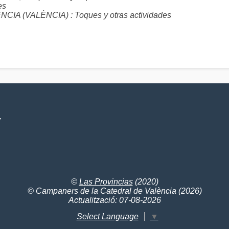
es
 (VALÈNCIA) : Toques y otras actividades
V
©
Las Provincias
(2020)
© Campaners de la Catedral de València (2026)
Actualització: 07-08-2026
Select Language
▼