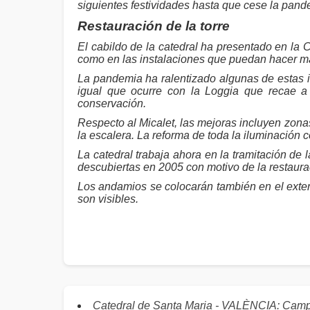
siguientes festividades hasta que cese la pand
Restauración de la torre
El cabildo de la catedral ha presentado en la 
como en las instalaciones que puedan hacer má
La pandemia ha ralentizado algunas de estas i
igual que ocurre con la Loggia que recae 
conservación.
Respecto al Micalet, las mejoras incluyen zona
la escalera. La reforma de toda la iluminación 
La catedral trabaja ahora en la tramitación de l
descubiertas en 2005 con motivo de la restaura
Los andamios se colocarán también en el exter
son visibles.
Catedral de Santa Maria - VALÈNCIA: Cam