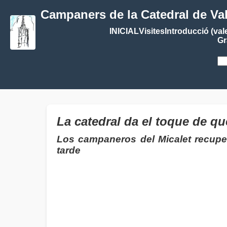
Campaners de la Catedral de Va
INICIAL
Visites
Introducció (val
Gr
La catedral da el toque de q
Los campaneros del Micalet recuper
tarde