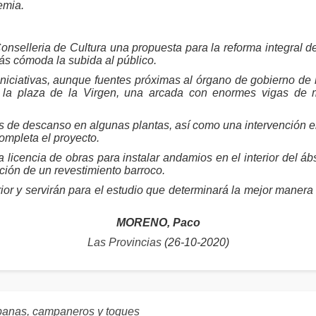
emia.
Conselleria de Cultura una propuesta para la reforma integral d
s cómoda la subida al público.
niciativas, aunque fuentes próximas al órgano de gobierno de l
a la plaza de la Virgen, una arcada con enormes vigas de
s de descanso en algunas plantas, así como una intervención en
completa el proyecto.
a licencia de obras para instalar andamios en el interior del áb
ción de un revestimiento barroco.
ior y servirán para el estudio que determinará la mejor mane
MORENO, Paco
Las Provincias
(26-10-2020)
panas, campaneros y toques