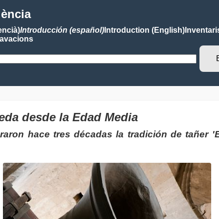
lència
encià)
Introducción (español)
Introduction (English)
Inventari
avacions
ueda desde la Edad Media
aron hace tres décadas la tradición de tañer 'E