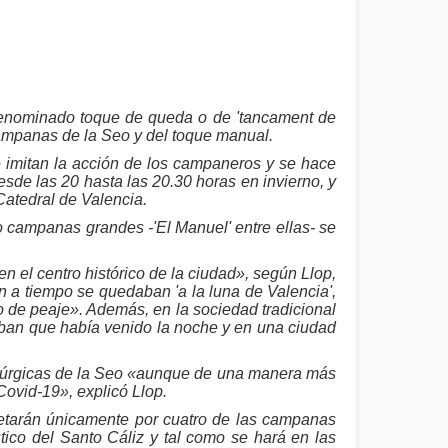
 denominado toque de queda o de 'tancament de
campanas de la Seo y del toque manual.
 imitan la acción de los campaneros y se hace
esde las 20 hasta las 20.30 horas en invierno, y
Catedral de Valencia.
 campanas grandes -'El Manuel' entre ellas- se
 el centro histórico de la ciudad», según Llop,
n a tiempo se quedaban 'a la luna de Valencia',
 de peaje». Además, en la sociedad tradicional
aban que había venido la noche y en una ciudad
túrgicas de la Seo «aunque de una manera más
Covid-19», explicó Llop.
pretarán únicamente por cuatro de las campanas
tico del Santo Cáliz y tal como se hará en las