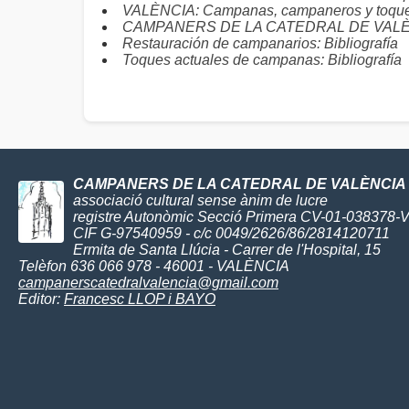
VALÈNCIA: Campanas, campaneros y toqu
CAMPANERS DE LA CATEDRAL DE VALÈNCIA
Restauración de campanarios: Bibliografía
Toques actuales de campanas: Bibliografía
CAMPANERS DE LA CATEDRAL DE VALÈNCIA
associació cultural sense ànim de lucre
registre Autonòmic Secció Primera CV-01-038378-
CIF G-97540959 - c/c 0049/2626/86/2814120711
Ermita de Santa Llúcia - Carrer de l'Hospital, 15
Telèfon 636 066 978 - 46001 - VALÈNCIA
campanerscatedralvalencia@gmail.com
Editor:
Francesc LLOP i BAYO