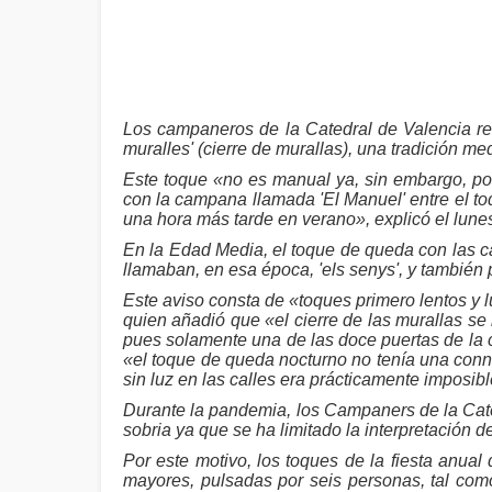
Los campaneros de la Catedral de Valencia re
muralles' (cierre de murallas), una tradición 
Este toque «no es manual ya, sin embargo, po
con la campana llamada 'El Manuel' entre el toq
una hora más tarde en verano», explicó el lune
En la Edad Media, el toque de queda con las c
llamaban, en esa época, 'els senys', y también 
Este aviso consta de «toques primero lentos y 
quien añadió que «el cierre de las murallas se
pues solamente una de las doce puertas de la 
«el toque de queda nocturno no tenía una conn
sin luz en las calles era prácticamente imposib
Durante la pandemia, los Campaners de la Ca
sobria ya que se ha limitado la interpretación 
Por este motivo, los toques de la fiesta anua
mayores, pulsadas por seis personas, tal como