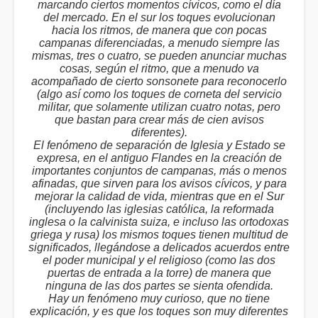
marcando ciertos momentos cívicos, como el día
del mercado. En el sur los toques evolucionan
hacia los ritmos, de manera que con pocas
campanas diferenciadas, a menudo siempre las
mismas, tres o cuatro, se pueden anunciar muchas
cosas, según el ritmo, que a menudo va
acompañado de cierto sonsonete para reconocerlo
(algo así como los toques de corneta del servicio
militar, que solamente utilizan cuatro notas, pero
que bastan para crear más de cien avisos
diferentes).
El fenómeno de separación de Iglesia y Estado se
expresa, en el antiguo Flandes en la creación de
importantes conjuntos de campanas, más o menos
afinadas, que sirven para los avisos cívicos, y para
mejorar la calidad de vida, mientras que en el Sur
(incluyendo las iglesias católica, la reformada
inglesa o la calvinista suiza, e incluso las ortodoxas
griega y rusa) los mismos toques tienen multitud de
significados, llegándose a delicados acuerdos entre
el poder municipal y el religioso (como las dos
puertas de entrada a la torre) de manera que
ninguna de las dos partes se sienta ofendida.
Hay un fenómeno muy curioso, que no tiene
explicación, y es que los toques son muy diferentes