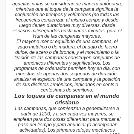
aquellas notas se consideran de manera autónoma,
mientras que el toque de la campana significa la
conjunción de tiempos y volúmenes (no todas las
frecuencias comienzan al mismo tiempo y desde
luego tienen duraciones muy diversas, desde
escasos milisegundos hasta varios minutos, para el
Hum de las campanas mayores.
El mayor o menor equilibrio de una campana, el
yugo metálico o de madera, el badajo de hierro
dulce, de acero o de bronce, y el movimiento o la
fijación de las campanas construyen conjuntos de
armónicos diferentes y significativos. Los
programas de ordenador permiten hoy en día, con
muestras de apenas dos segundos de duración,
analizar el espectro de una campana y la posición
de sus distintos armónicos, indicados en cents o
centésimas de semitono.
Los toques de campanas en el mundo
cristiano
Las campanas, que comienzan a generalizarse a
partir de 1200, y a ser cada vez mayores, se
emplean para dos cosas diferentes: para marcar el
paso del tiempo y para anunciar (o acompañar
actividades). Los primeros relojes mecánicos