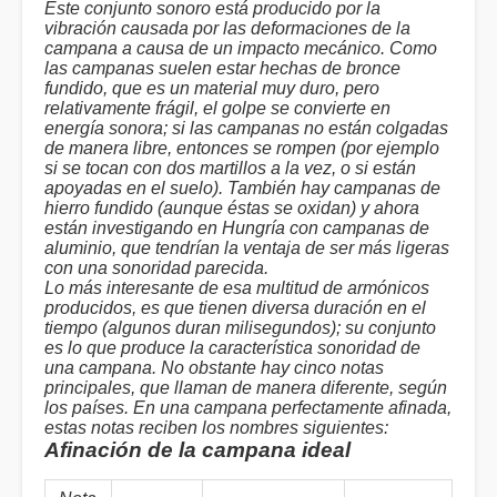
Este conjunto sonoro está producido por la
vibración causada por las deformaciones de la
campana a causa de un impacto mecánico. Como
las campanas suelen estar hechas de bronce
fundido, que es un material muy duro, pero
relativamente frágil, el golpe se convierte en
energía sonora; si las campanas no están colgadas
de manera libre, entonces se rompen (por ejemplo
si se tocan con dos martillos a la vez, o si están
apoyadas en el suelo). También hay campanas de
hierro fundido (aunque éstas se oxidan) y ahora
están investigando en Hungría con campanas de
aluminio, que tendrían la ventaja de ser más ligeras
con una sonoridad parecida.
Lo más interesante de esa multitud de armónicos
producidos, es que tienen diversa duración en el
tiempo (algunos duran milisegundos); su conjunto
es lo que produce la característica sonoridad de
una campana. No obstante hay cinco notas
principales, que llaman de manera diferente, según
los países. En una campana perfectamente afinada,
estas notas reciben los nombres siguientes:
Afinación de la campana ideal