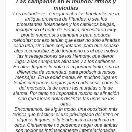
Las campanas en el mundo: ritmos y
melodías
Los holandeses, o mejor dicho los habitantes de la
antigua provincia de Flandes, o sea los
protestantes holandeses y los católicos belgas,
incluyendo el norte de Francia, necesitaron muy
pronto numerosas campanas para producir
melodías: por eso tenían que estar no sólo afinadas
cada una, sino bien conjuntadas, para que sonase
algo reconocible. Este fenómeno es el que motivó
las investigaciones de los Hemony, que dieron
lugar a las campanas afinadas y a los carillones.
En otros lugares la nota no importaba tanto, sino la
diferencia de sonoridad, para producir diversos
mensajes. En la edad media, en muchos lugares
tenían campanas propias para cada cosa, como la
del mercado, la de cerrar las murallas o la de
alarma. Por tanto no importaba mucho su afinación
sino que fueran notas distintas las unas de las
otras.
Encontramos, de algún modo, una oposición más
teórica que práctica: el uso privilegiado del ritmo en
algunos lugares, o la tendencia a la melodía en
otros. Ciertamente no podemos negar que ambas
son nociones intrínsecamente interrelacionadas,