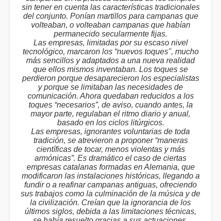
sin tener en cuenta las características tradicionales
del conjunto. Ponían martillos para campanas que
volteaban, o volteaban campanas que habían
permanecido secularmente fijas.
Las empresas, limitadas por su escaso nivel
tecnológico, marcaron los “nuevos toques", mucho
más sencillos y adaptados a una nueva realidad
que ellos mismos inventaban. Los toques se
perdieron porque desaparecieron los especialistas
y porque se limitaban las necesidades de
comunicación. Ahora quedaban reducidos a los
toques “necesarios”, de aviso, cuando antes, la
mayor parte, regulaban el ritmo diario y anual,
basado en los ciclos litúrgicos.
Las empresas, ignorantes voluntarias de toda
tradición, se atrevieron a proponer “maneras
científicas de tocar, menos violentas y más
armónicas”. Es dramático el caso de ciertas
empresas catalanas formadas en Alemania, que
modificaron las instalaciones históricas, llegando a
fundir o a reafinar campanas antiguas, ofreciendo
sus trabajos como la culminación de la música y de
la civilización. Creían que la ignorancia de los
últimos siglos, debida a las limitaciones técnicas,
se había resuelto gracias a sus actuaciones.