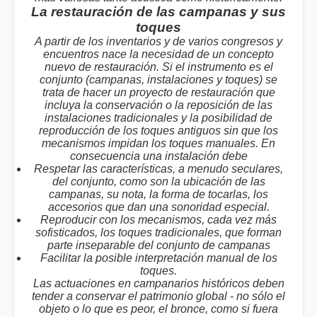
La restauración de las campanas y sus
toques
A partir de los inventarios y de varios congresos y
encuentros nace la necesidad de un concepto
nuevo de restauración. Si el instrumento es el
conjunto (campanas, instalaciones y toques) se
trata de hacer un proyecto de restauración que
incluya la conservación o la reposición de las
instalaciones tradicionales y la posibilidad de
reproducción de los toques antiguos sin que los
mecanismos impidan los toques manuales. En
consecuencia una instalación debe
Respetar las características, a menudo seculares,
del conjunto, como son la ubicación de las
campanas, su nota, la forma de tocarlas, los
accesorios que dan una sonoridad especial.
Reproducir con los mecanismos, cada vez más
sofisticados, los toques tradicionales, que forman
parte inseparable del conjunto de campanas
Facilitar la posible interpretación manual de los
toques.
Las actuaciones en campanarios históricos deben
tender a conservar el patrimonio global - no sólo el
objeto o lo que es peor, el bronce, como si fuera