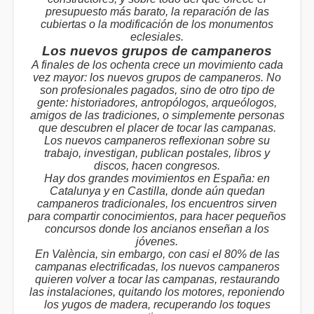
presupuesto más barato, la reparación de las
cubiertas o la modificación de los monumentos
eclesiales.
Los nuevos grupos de campaneros
A finales de los ochenta crece un movimiento cada
vez mayor: los nuevos grupos de campaneros. No
son profesionales pagados, sino de otro tipo de
gente: historiadores, antropólogos, arqueólogos,
amigos de las tradiciones, o simplemente personas
que descubren el placer de tocar las campanas.
Los nuevos campaneros reflexionan sobre su
trabajo, investigan, publican postales, libros y
discos, hacen congresos.
Hay dos grandes movimientos en España: en
Catalunya y en Castilla, donde aún quedan
campaneros tradicionales, los encuentros sirven
para compartir conocimientos, para hacer pequeños
concursos donde los ancianos enseñan a los
jóvenes.
En València, sin embargo, con casi el 80% de las
campanas electrificadas, los nuevos campaneros
quieren volver a tocar las campanas, restaurando
las instalaciones, quitando los motores, reponiendo
los yugos de madera, recuperando los toques