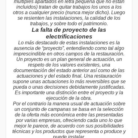
múltiples apartados en letra pequeña que no están
incluidos) tratan de quitar trabajos los unos a los
otros a cualquier precio (nunca mejor dicho). Luego
se resienten las instalaciones, la calidad de los
trabajos, y sobre todo el patrimonio.
La falta de proyecto de las
electrificaciones
Lo más destacado de estas instalaciones es la
ausencia de “proyecto”, entendiendo como tal algo
imprescindible en otros campos de la restauración.
Un proyecto es un plan general de actuación, un
respeto de los valores existentes, una
documentación del estado anterior así como de las
actuaciones y del estado final. Una restauración
supone unas actuaciones lo más reversibles que se
pueda o unas decisiones debidamente justificadas.
Es importante una distinción entre el proyecto y la
ejecución de la obra.
Por el contrario la manera usual de actuación sobre
un conjunto de campanas se basa en la selección
de la oferta más económica entre las presentadas
por varias empresas, ofreciendo cada uno lo que
mejor le parece, de acuerdo con sus posibilidades
técnicas y los productos que representa o produce y
puede instalar.