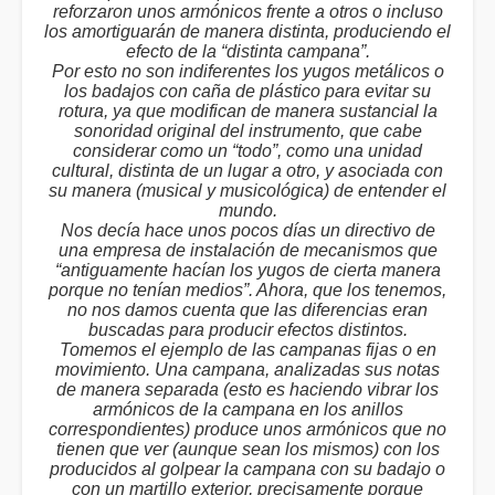
reforzaron unos armónicos frente a otros o incluso
los amortiguarán de manera distinta, produciendo el
efecto de la “distinta campana”.
Por esto no son indiferentes los yugos metálicos o
los badajos con caña de plástico para evitar su
rotura, ya que modifican de manera sustancial la
sonoridad original del instrumento, que cabe
considerar como un “todo”, como una unidad
cultural, distinta de un lugar a otro, y asociada con
su manera (musical y musicológica) de entender el
mundo.
Nos decía hace unos pocos días un directivo de
una empresa de instalación de mecanismos que
“antiguamente hacían los yugos de cierta manera
porque no tenían medios”. Ahora, que los tenemos,
no nos damos cuenta que las diferencias eran
buscadas para producir efectos distintos.
Tomemos el ejemplo de las campanas fijas o en
movimiento. Una campana, analizadas sus notas
de manera separada (esto es haciendo vibrar los
armónicos de la campana en los anillos
correspondientes) produce unos armónicos que no
tienen que ver (aunque sean los mismos) con los
producidos al golpear la campana con su badajo o
con un martillo exterior, precisamente porque