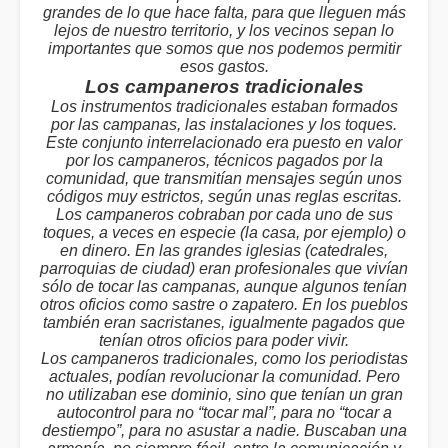
grandes de lo que hace falta, para que lleguen más
lejos de nuestro territorio, y los vecinos sepan lo
importantes que somos que nos podemos permitir
esos gastos.
Los campaneros tradicionales
Los instrumentos tradicionales estaban formados
por las campanas, las instalaciones y los toques.
Este conjunto interrelacionado era puesto en valor
por los campaneros, técnicos pagados por la
comunidad, que transmitían mensajes según unos
códigos muy estrictos, según unas reglas escritas.
Los campaneros cobraban por cada uno de sus
toques, a veces en especie (la casa, por ejemplo) o
en dinero. En las grandes iglesias (catedrales,
parroquias de ciudad) eran profesionales que vivían
sólo de tocar las campanas, aunque algunos tenían
otros oficios como sastre o zapatero. En los pueblos
también eran sacristanes, igualmente pagados que
tenían otros oficios para poder vivir.
Los campaneros tradicionales, como los periodistas
actuales, podían revolucionar la comunidad. Pero
no utilizaban ese dominio, sino que tenían un gran
autocontrol para no “tocar mal”, para no “tocar a
destiempo”, para no asustar a nadie. Buscaban una