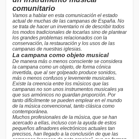
comunitario
Vamos a hablar en esta comunicación el estado
actual de muchas de las campanas de España. No
se trata de hacer un inventario ni de describir todos
los modos tradicionales de tocarlas sino de plantear
los grandes problemas relacionados con la
conservación, la restauración y los usos de las
campanas de nuestras iglesias.
La campana como objeto musical
De manera más o menos consciente se considera
la campana como un objeto, de forma cónica
invertida, que al ser golpeado produce sonidos,
más o menos confusos y levemente musicales.
Existe la creencia entre los músicos que las
campanas no son unos instrumentos musicales ya
que sus armónicos no guardan proporción. Por
tanto difícilmente se pueden emplear en el mundo
de la música convencional, tanto clásica como
contemporánea.
Muchos profesionales de la música, que se han
acercado a ellas, incluso con la ayuda de estos
pequeños afinadores electrónicos actuales tan
precisos, han llegado a la conclusión de que las