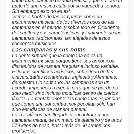
campanas “carecen de nota precisa”, que no forman
parte de una música culta por su vaguedad sonora.
Sin embargo esto no es así.
Vamos a hablar de las campanas como un
instrumento musical, de los diversos usos de las
campanas en el mundo, y sobre todo en Occidente,
del carillón y sus características. y finalmente de las
campanas tradicionales, tan alejadas de estos
conceptos musicales.
Las campanas y sus notas
La gente supone que la campana no es un
instrumento musical porque tiene sus armónicos
distribuidos de manera irregular e incluso variable.
Estudios científicos acústicos, sobre todo de las
Universidades Holandesas, Inglesas y Alemanas,
demuestran lo contrario: las campanas son un
acorde, imperfecto o menor, pero que se puede no
sólo medir sino incluso modificar dentro de ciertos
límites. Lamentablemente las campanas españolas,
que tienen una sonoridad muy peculiar, sólo han
sido estudiadas de manera puntual.
Los científicos han llegado a encontrar en una
campana media, de un metro de diámetro y de unos
579 kilos de peso, hasta más de 60 armónicos
producidos.