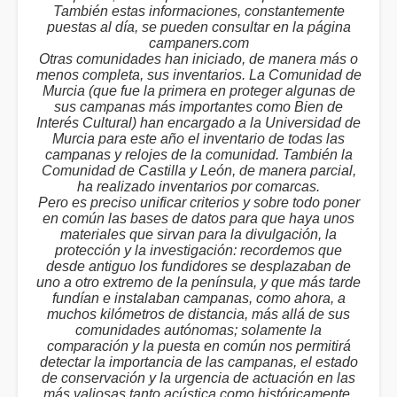
También estas informaciones, constantemente
puestas al día, se pueden consultar en la página
campaners.com
Otras comunidades han iniciado, de manera más o
menos completa, sus inventarios. La Comunidad de
Murcia (que fue la primera en proteger algunas de
sus campanas más importantes como Bien de
Interés Cultural) han encargado a la Universidad de
Murcia para este año el inventario de todas las
campanas y relojes de la comunidad. También la
Comunidad de Castilla y León, de manera parcial,
ha realizado inventarios por comarcas.
Pero es preciso unificar criterios y sobre todo poner
en común las bases de datos para que haya unos
materiales que sirvan para la divulgación, la
protección y la investigación: recordemos que
desde antiguo los fundidores se desplazaban de
uno a otro extremo de la península, y que más tarde
fundían e instalaban campanas, como ahora, a
muchos kilómetros de distancia, más allá de sus
comunidades autónomas; solamente la
comparación y la puesta en común nos permitirá
detectar la importancia de las campanas, el estado
de conservación y la urgencia de actuación en las
más valiosas tanto acústica como históricamente.