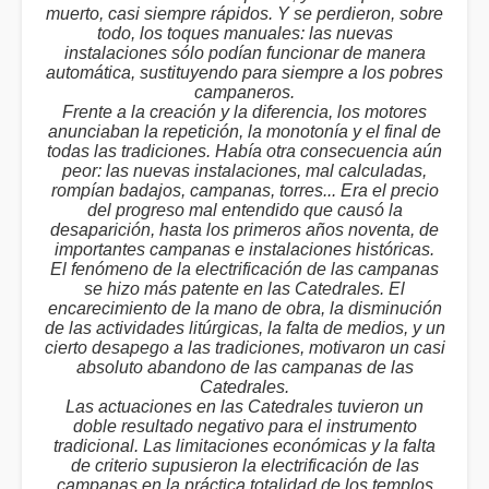
muerto, casi siempre rápidos. Y se perdieron, sobre
todo, los toques manuales: las nuevas
instalaciones sólo podían funcionar de manera
automática, sustituyendo para siempre a los pobres
campaneros.
Frente a la creación y la diferencia, los motores
anunciaban la repetición, la monotonía y el final de
todas las tradiciones. Había otra consecuencia aún
peor: las nuevas instalaciones, mal calculadas,
rompían badajos, campanas, torres... Era el precio
del progreso mal entendido que causó la
desaparición, hasta los primeros años noventa, de
importantes campanas e instalaciones históricas.
El fenómeno de la electrificación de las campanas
se hizo más patente en las Catedrales. El
encarecimiento de la mano de obra, la disminución
de las actividades litúrgicas, la falta de medios, y un
cierto desapego a las tradiciones, motivaron un casi
absoluto abandono de las campanas de las
Catedrales.
Las actuaciones en las Catedrales tuvieron un
doble resultado negativo para el instrumento
tradicional. Las limitaciones económicas y la falta
de criterio supusieron la electrificación de las
campanas en la práctica totalidad de los templos