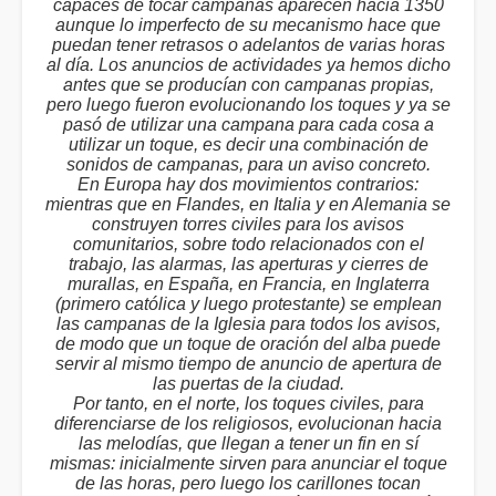
capaces de tocar campanas aparecen hacia 1350
aunque lo imperfecto de su mecanismo hace que
puedan tener retrasos o adelantos de varias horas
al día. Los anuncios de actividades ya hemos dicho
antes que se producían con campanas propias,
pero luego fueron evolucionando los toques y ya se
pasó de utilizar una campana para cada cosa a
utilizar un toque, es decir una combinación de
sonidos de campanas, para un aviso concreto.
En Europa hay dos movimientos contrarios:
mientras que en Flandes, en Italia y en Alemania se
construyen torres civiles para los avisos
comunitarios, sobre todo relacionados con el
trabajo, las alarmas, las aperturas y cierres de
murallas, en España, en Francia, en Inglaterra
(primero católica y luego protestante) se emplean
las campanas de la Iglesia para todos los avisos,
de modo que un toque de oración del alba puede
servir al mismo tiempo de anuncio de apertura de
las puertas de la ciudad.
Por tanto, en el norte, los toques civiles, para
diferenciarse de los religiosos, evolucionan hacia
las melodías, que llegan a tener un fin en sí
mismas: inicialmente sirven para anunciar el toque
de las horas, pero luego los carillones tocan