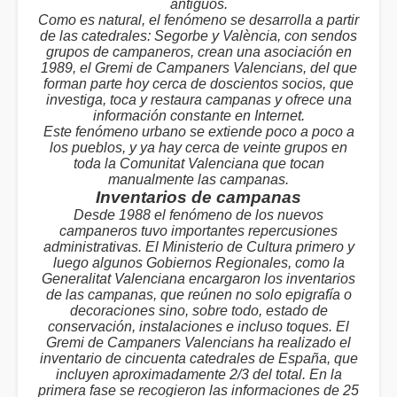
antiguos.
Como es natural, el fenómeno se desarrolla a partir
de las catedrales: Segorbe y València, con sendos
grupos de campaneros, crean una asociación en
1989, el Gremi de Campaners Valencians, del que
forman parte hoy cerca de doscientos socios, que
investiga, toca y restaura campanas y ofrece una
información constante en Internet.
Este fenómeno urbano se extiende poco a poco a
los pueblos, y ya hay cerca de veinte grupos en
toda la Comunitat Valenciana que tocan
manualmente las campanas.
Inventarios de campanas
Desde 1988 el fenómeno de los nuevos
campaneros tuvo importantes repercusiones
administrativas. El Ministerio de Cultura primero y
luego algunos Gobiernos Regionales, como la
Generalitat Valenciana encargaron los inventarios
de las campanas, que reúnen no solo epigrafía o
decoraciones sino, sobre todo, estado de
conservación, instalaciones e incluso toques. El
Gremi de Campaners Valencians ha realizado el
inventario de cincuenta catedrales de España, que
incluyen aproximadamente 2/3 del total. En la
primera fase se recogieron las informaciones de 25