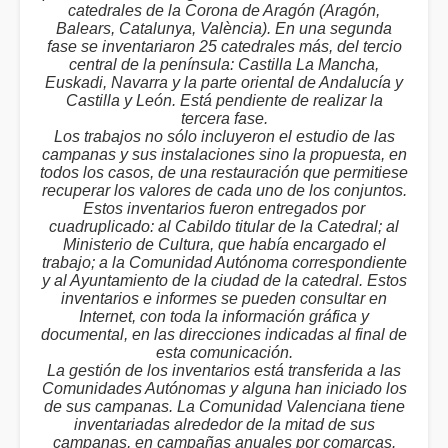
catedrales de la Corona de Aragón (Aragón,
Balears, Catalunya, València). En una segunda
fase se inventariaron 25 catedrales más, del tercio
central de la península: Castilla La Mancha,
Euskadi, Navarra y la parte oriental de Andalucía y
Castilla y León. Está pendiente de realizar la
tercera fase.
Los trabajos no sólo incluyeron el estudio de las
campanas y sus instalaciones sino la propuesta, en
todos los casos, de una restauración que permitiese
recuperar los valores de cada uno de los conjuntos.
Estos inventarios fueron entregados por
cuadruplicado: al Cabildo titular de la Catedral; al
Ministerio de Cultura, que había encargado el
trabajo; a la Comunidad Autónoma correspondiente
y al Ayuntamiento de la ciudad de la catedral. Estos
inventarios e informes se pueden consultar en
Internet, con toda la información gráfica y
documental, en las direcciones indicadas al final de
esta comunicación.
La gestión de los inventarios está transferida a las
Comunidades Autónomas y alguna han iniciado los
de sus campanas. La Comunidad Valenciana tiene
inventariadas alrededor de la mitad de sus
campanas, en campañas anuales por comarcas.