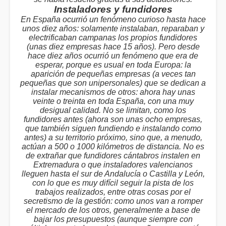
Instaladores y fundidores
En España ocurrió un fenómeno curioso hasta hace
unos diez años: solamente instalaban, reparaban y
electrificaban campanas los propios fundidores
(unas diez empresas hace 15 años). Pero desde
hace diez años ocurrió un fenómeno que era de
esperar, porque es usual en toda Europa: la
aparición de pequeñas empresas (a veces tan
pequeñas que son unipersonales) que se dedican a
instalar mecanismos de otros: ahora hay unas
veinte o treinta en toda España, con una muy
desigual calidad. No se limitan, como los
fundidores antes (ahora son unas ocho empresas,
que también siguen fundiendo e instalando como
antes) a su territorio próximo, sino que, a menudo,
actúan a 500 o 1000 kilómetros de distancia. No es
de extrañar que fundidores cántabros instalen en
Extremadura o que instaladores valencianos
lleguen hasta el sur de Andalucía o Castilla y León,
con lo que es muy difícil seguir la pista de los
trabajos realizados, entre otras cosas por el
secretismo de la gestión: como unos van a romper
el mercado de los otros, generalmente a base de
bajar los presupuestos (aunque siempre con