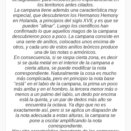
los territorios antes citados.
La campana tiene además una característica muy
especial, que descubrieron los Hermanos Hemony
en Holanda, a principios del siglo XVII, y es que se
pueden "afinar". Luego los científicos han
confirmado lo que aquellos magos de la campana
descubrieron poco a poco. La campana consiste en
una serie de anillos, colocados unos encima de
otros, y cada uno de estos anillos teóricos produce
una de las notas o armónicos.
En consecuencia, si se raspa cierta zona, es decir
si se quita metal en el interior de la campana a
cierta altura, se puede modificar la nota
correspondiente. Naturalmente la cosa es mucho
más complicada, pero en principio la nota base
"está" en el labio de la campana, la prima un poco
más arriba y en el hombro, la tercera menor más o
menos a un palmo del labio, un dedo por encima
está la quinta, y un par de dedos más alto se
encuentra la octava. Ya digo que no es
exactamente así, pero si se aplica un diapasón de
la nota adecuada a estas alturas, la campana se
pone a oscilar amplificando la nota
correspondiente.