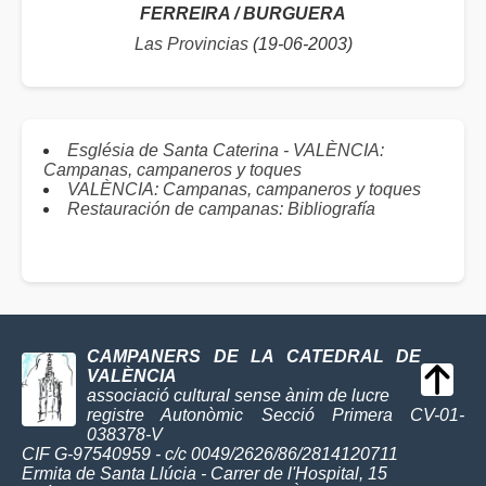
FERREIRA / BURGUERA
Las Provincias
(19-06-2003)
Església de Santa Caterina - VALÈNCIA:
Campanas, campaneros y toques
VALÈNCIA: Campanas, campaneros y toques
Restauración de campanas: Bibliografía
CAMPANERS DE LA CATEDRAL DE
VALÈNCIA
associació cultural sense ànim de lucre
registre Autonòmic Secció Primera CV-01-
038378-V
CIF G-97540959 - c/c 0049/2626/86/2814120711
Ermita de Santa Llúcia - Carrer de l'Hospital, 15