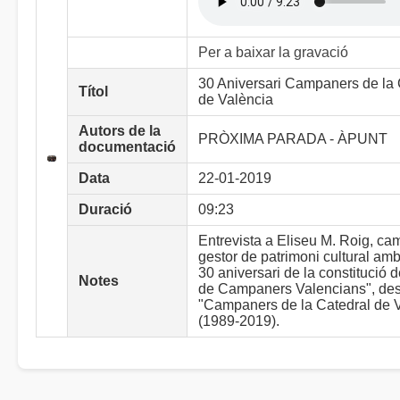
Per a baixar la gravació
30 Aniversari Campaners de la 
Títol
de València
Autors de la
PRÒXIMA PARADA - ÀPUNT
documentació
Data
22-01-2019
Duració
09:23
Entrevista a Eliseu M. Roig, ca
gestor de patrimoni cultural amb
30 aniversari de la constitució 
Notes
de Campaners Valencians", de
"Campaners de la Catedral de 
(1989-2019).