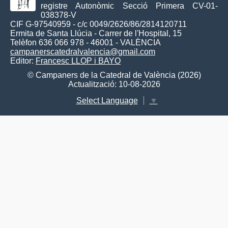
registre Autonòmic Secció Primera CV-01-
038378-V
CIF G-97540959 - c/c 0049/2626/86/2814120711
Ermita de Santa Llúcia - Carrer de l'Hospital, 15
Telèfon 636 066 978 - 46001 - VALÈNCIA
campanerscatedralvalencia@gmail.com
Editor:
Francesc LLOP i BAYO
© Campaners de la Catedral de València (2026)
Actualització: 10-08-2026
Select Language
▼