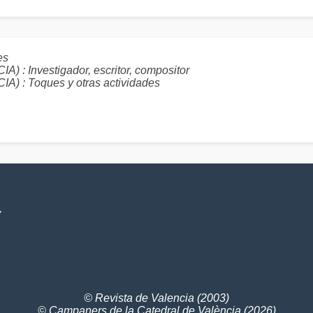
es
 Investigador, escritor, compositor
: Toques y otras actividades
V
© Revista de Valencia (2003)
© Campaners de la Catedral de València (2026)