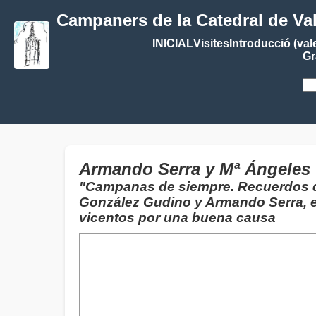
Campaners de la Catedral de Va
INICIAL
Visites
Introducció (val
Gr
Armando Serra y Mª Ángeles 
"Campanas de siempre. Recuerdos de
González Gudino y Armando Serra, 
vicentos por una buena causa