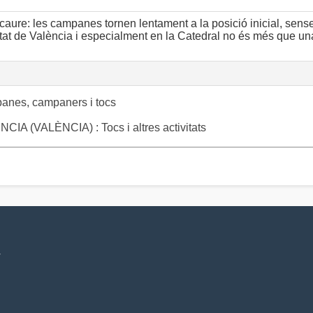
 caure: les campanes tornen lentament a la posició inicial, sense f
iutat de València i especialment en la Catedral no és més que un
anes, campaners i tocs
VALÈNCIA) : Tocs i altres activitats
V