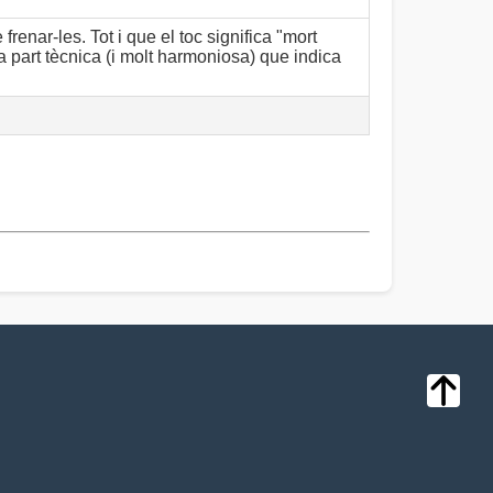
renar-les. Tot i que el toc significa "mort
a part tècnica (i molt harmoniosa) que indica