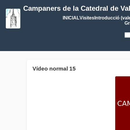
Campaners de la Catedral de Va
INICIAL
Visites
Introducció (val
Gr
Vídeo normal 15