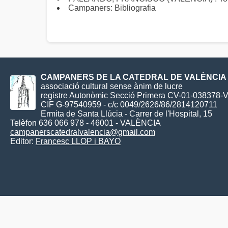
Campaners: Bibliografia
CAMPANERS DE LA CATEDRAL DE VALÈNCIA
associació cultural sense ànim de lucre
registre Autonòmic Secció Primera CV-01-038378-
CIF G-97540959 - c/c 0049/2626/86/2814120711
Ermita de Santa Llúcia - Carrer de l'Hospital, 15
Telèfon 636 066 978 - 46001 - VALÈNCIA
campanerscatedralvalencia@gmail.com
Editor:
Francesc LLOP i BAYO