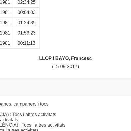
-1981
02:34:25
-1981
00:04:03
-1981
01:24:35
-1981
01:53:23
-1981
00:11:13
LLOP I BAYO, Francesc
(15-09-2017)
anes, campaners i tocs
Tocs i altres activitats
ctivitats
) : Tocs i altres activitats
altres activitats