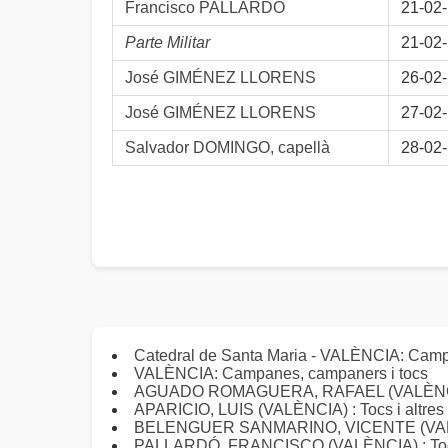
Francisco PALLARDÓ
21-02
Parte Militar
21-02
José GIMÉNEZ LLORENS
26-02
José GIMÉNEZ LLORENS
27-02
Salvador DOMINGO, capellà
28-02
Catedral de Santa Maria - VALÈNCIA: Camp
VALÈNCIA: Campanes, campaners i tocs
AGUADO ROMAGUERA, RAFAEL (VALÈNCIA) : 
APARICIO, LUIS (VALÈNCIA) : Tocs i altres a
BELENGUER SANMARINO, VICENTE (VALÈNCIA
PALLARDÓ, FRANCISCO (VALÈNCIA) : Tocs i 