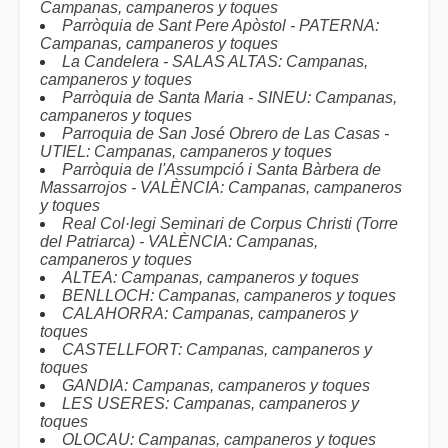
Campanas, campaneros y toques
Parròquia de Sant Pere Apòstol - PATERNA:
Campanas, campaneros y toques
La Candelera - SALAS ALTAS: Campanas,
campaneros y toques
Parròquia de Santa Maria - SINEU: Campanas,
campaneros y toques
Parroquia de San José Obrero de Las Casas -
UTIEL: Campanas, campaneros y toques
Parròquia de l'Assumpció i Santa Bàrbera de
Massarrojos - VALÈNCIA: Campanas, campaneros
y toques
Real Col·legi Seminari de Corpus Christi (Torre
del Patriarca) - VALÈNCIA: Campanas,
campaneros y toques
ALTEA: Campanas, campaneros y toques
BENLLOCH: Campanas, campaneros y toques
CALAHORRA: Campanas, campaneros y
toques
CASTELLFORT: Campanas, campaneros y
toques
GANDIA: Campanas, campaneros y toques
LES USERES: Campanas, campaneros y
toques
OLOCAU: Campanas, campaneros y toques