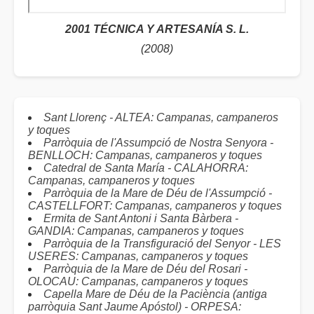
2001 TÉCNICA Y ARTESANÍA S. L.
(2008)
Sant Llorenç - ALTEA: Campanas, campaneros
y toques
Parròquia de l'Assumpció de Nostra Senyora -
BENLLOCH: Campanas, campaneros y toques
Catedral de Santa María - CALAHORRA:
Campanas, campaneros y toques
Parròquia de la Mare de Déu de l'Assumpció -
CASTELLFORT: Campanas, campaneros y toques
Ermita de Sant Antoni i Santa Bàrbera -
GANDIA: Campanas, campaneros y toques
Parròquia de la Transfiguració del Senyor - LES
USERES: Campanas, campaneros y toques
Parròquia de la Mare de Déu del Rosari -
OLOCAU: Campanas, campaneros y toques
Capella Mare de Déu de la Paciència (antiga
parròquia Sant Jaume Apóstol) - ORPESA: