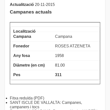
Actualització
20-11-2015
Campanes actuals
Campana
ROSES ATZENETA
1958
81.00
311
Fitxa reduïda (PDF)
SANT ISCLE DE VALLALTA: Campanes,
campaners i tocs