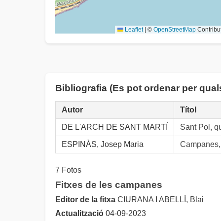
Leaflet
|
©
OpenStreetMap
Contribu
Bibliografia (Es pot ordenar per qua
Autor
Títol
DE L'ARCH DE SANT MARTÍ
Sant Pol, q
ESPINÀS, Josep Maria
Campanes, 
7 Fotos
Fitxes de les campanes
Editor de la fitxa
CIURANA I ABELLÍ, Blai
Actualització
04-09-2023