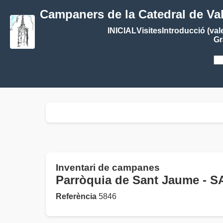
Campaners de la Catedral de Va
INICIAL
Visites
Introducció (val
Gr
Inventari de campanes
Parròquia de Sant Jaume -
Referència
5846