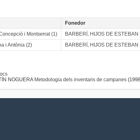
Fonedor
Concepció i Montserrat (1)
BARBERÍ, HIJOS DE ESTEBAN
 i Antònia (2)
BARBERÍ, HIJOS DE ESTEBAN
ocs
ARTÍN NOGUERA
Metodologia dels inventaris de campanes
(1998
V