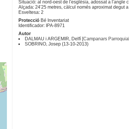
Situació: al nord-oest de l'església, adossat a l'angle c
Alçada: 24'25 metres, càlcul només aproximat degut a l
Esveltesa: 2
Protecció
Bé Inventariat
Identificador: IPA-8971
Autor
DALMAU i ARGEMIR, Delfí [
Campanars Parroquial
SOBRINO, Josep (13-10-2013)