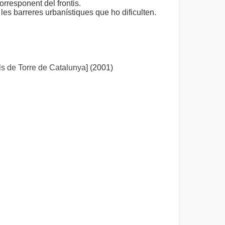
orresponent del frontis.
es barreres urbanístiques que ho dificulten.
s de Torre de Catalunya
] (2001)