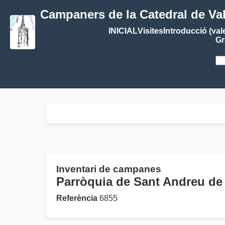
Campaners de la Catedral de Va
INICIAL
Visites
Introducció (val
Gr
Inventari de campanes
Parròquia de Sant Andreu 
Referència
6855