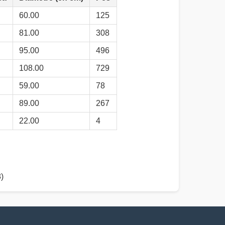
60.00
125
81.00
308
95.00
496
108.00
729
59.00
78
89.00
267
22.00
4
)