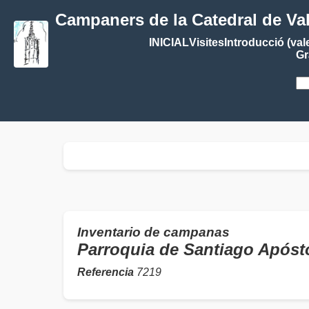
Campaners de la Catedral de Va
INICIAL
Visites
Introducció (val
Gr
Inventario de campanas
Parroquia de Santiago Apó
Referencia
7219