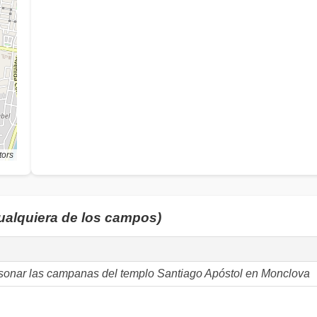
tors
cualquiera de los campos)
sonar las campanas del templo Santiago Apóstol en Monclova