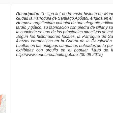
Descripción
Testigo fiel de la vasta historia de Mon
ciudad la Parroquia de Santiago Apóstol, erigida en el
Hermosa arquitectura colonial de una elegante edifica
tardío y gótico, su fabricación con piedra de sillar y
la convierte en uno de los principales atractivos de este
Según los historiadores locales, la Parroquia de Sa
fuerzas carrancistas en la Guerra de la Revolució
huellas en las antiguas campanas baleadas de la pa
exhibidas con orgullo en el popular “Muro de 
http://www.sedeturcoahuila.gob.mx (30-09-2015)