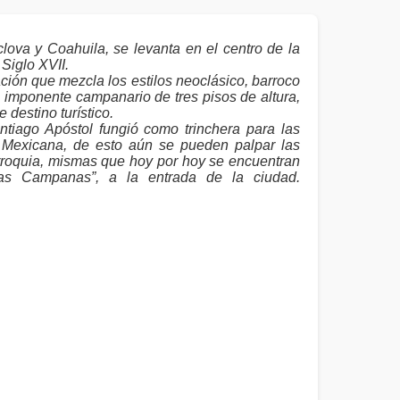
clova y Coahuila, se levanta en el centro de la
 Siglo XVII.
ción que mezcla los estilos neoclásico, barroco
 su imponente campanario de tres pisos de altura,
 destino turístico.
ntiago Apóstol fungió como trinchera para las
n Mexicana, de esto aún se pueden palpar las
rroquia, mismas que hoy por hoy se encuentran
las Campanas”, a la entrada de la ciudad.