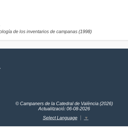
s
logía de los inventarios de campanas
(1998)
V
© Campaners de la Catedral de València (2026)
Actualització: 06-08-2026
Select Language
▼