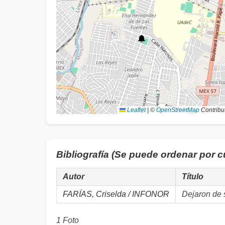
Leaflet
|
©
OpenStreetMap
Contribu
Bibliografía (Se puede ordenar por 
Autor
Título
FARÍAS, Criselda / INFONOR
Dejaron de 
1 Foto