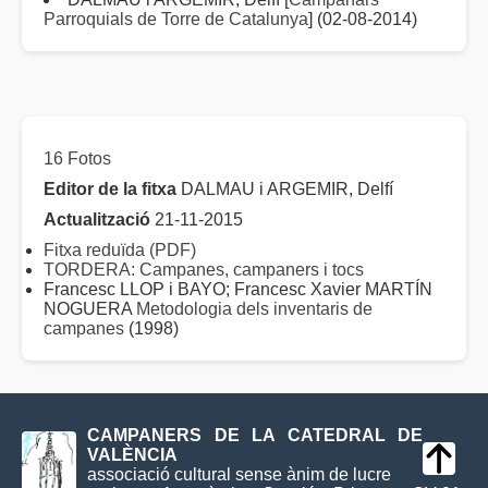
Parroquials de Torre de Catalunya
] (02-08-2014)
16 Fotos
Editor de la fitxa
DALMAU i ARGEMIR, Delfí
Actualització
21-11-2015
Fitxa reduïda (PDF)
TORDERA: Campanes, campaners i tocs
Francesc LLOP i BAYO; Francesc Xavier MARTÍN
NOGUERA
Metodologia dels inventaris de
campanes
(1998)
CAMPANERS DE LA CATEDRAL DE
VALÈNCIA
associació cultural sense ànim de lucre