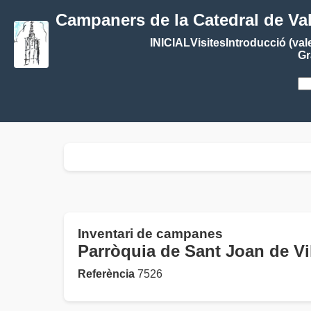
Campaners de la Catedral de Va
INICIAL
Visites
Introducció (val
Gr
Inventari de campanes
Parròquia de Sant Joan de 
Referència
7526