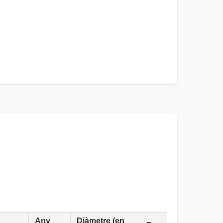
Any
Diàmetre (en