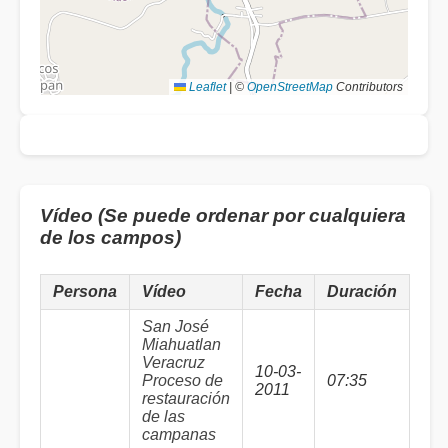
Leaflet
|
©
OpenStreetMap
Contributors
Vídeo (Se puede ordenar por cualquiera
de los campos)
Persona
Vídeo
Fecha
Duración
San José
Miahuatlan
Veracruz
10-03-
Proceso de
07:35
2011
restauración
de las
campanas