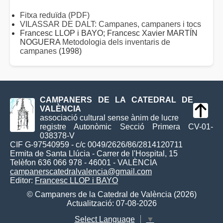
Fitxa reduïda (PDF)
VILASSAR DE DALT: Campanes, campaners i tocs
Francesc LLOP i BAYO; Francesc Xavier MARTÍN
NOGUERA
Metodologia dels inventaris de
campanes
(1998)
CAMPANERS DE LA CATEDRAL DE
VALÈNCIA
associació cultural sense ànim de lucre
registre Autonòmic Secció Primera CV-01-
038378-V
CIF G-97540959 - c/c 0049/2626/86/2814120711
Ermita de Santa Llúcia - Carrer de l'Hospital, 15
Telèfon 636 066 978 - 46001 - VALÈNCIA
campanerscatedralvalencia@gmail.com
Editor:
Francesc LLOP i BAYO
© Campaners de la Catedral de València (2026)
Actualització: 07-08-2026
Select Language
▼