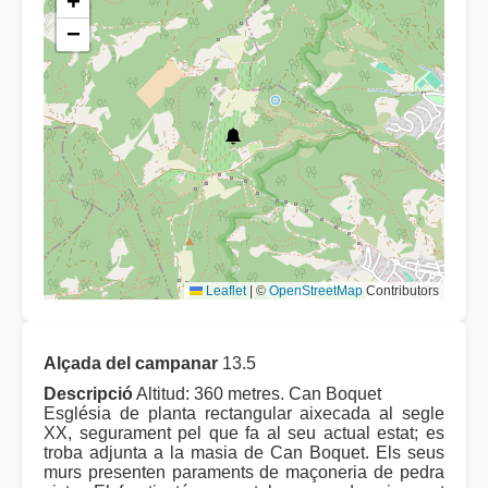
+
−
Leaflet
|
©
OpenStreetMap
Contributors
Alçada del campanar
13.5
Descripció
Altitud: 360 metres. Can Boquet
Església de planta rectangular aixecada al segle
XX, segurament pel que fa al seu actual estat; es
troba adjunta a la masia de Can Boquet. Els seus
murs presenten paraments de maçoneria de pedra