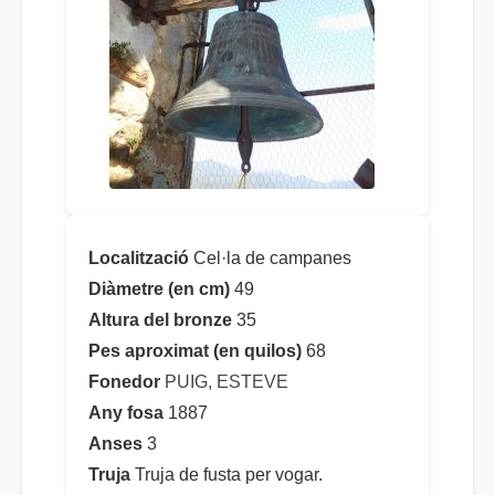
Localització
Cel·la de campanes
Diàmetre (en cm)
49
Altura del bronze
35
Pes aproximat (en quilos)
68
Fonedor
PUIG, ESTEVE
Any fosa
1887
Anses
3
Truja
Truja de fusta per vogar.