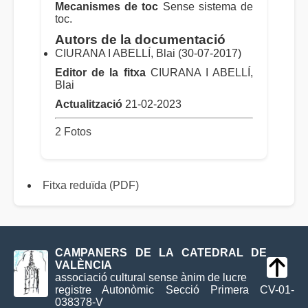
Mecanismes de toc
Sense sistema de
toc.
Autors de la documentació
CIURANA I ABELLÍ, Blai (30-07-2017)
Editor de la fitxa
CIURANA I ABELLÍ,
Blai
Actualització
21-02-2023
2 Fotos
Fitxa reduïda (PDF)
CAMPANERS DE LA CATEDRAL DE
VALÈNCIA
associació cultural sense ànim de lucre
registre Autonòmic Secció Primera CV-01-
038378-V