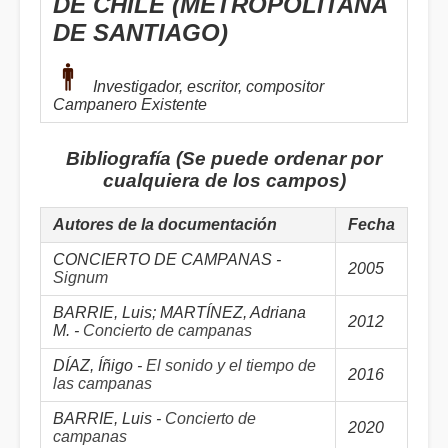
DE CHILE (METROPOLITANA
DE SANTIAGO)
Investigador, escritor, compositor
Campanero Existente
Bibliografía (Se puede ordenar por
cualquiera de los campos)
Autores de la documentación
Fecha
CONCIERTO DE CAMPANAS -
2005
Signum
BARRIE, Luis; MARTÍNEZ, Adriana
2012
M. -
Concierto de campanas
DÍAZ, Íñigo -
El sonido y el tiempo de
2016
las campanas
BARRIE, Luis -
Concierto de
2020
campanas