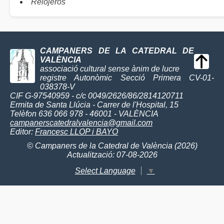
Relojeros
CAMPANERS DE LA CATEDRAL DE
VALÈNCIA
associació cultural sense ànim de lucre
registre Autonòmic Secció Primera CV-01-
038378-V
CIF G-97540959 - c/c 0049/2626/86/2814120711
Ermita de Santa Llúcia - Carrer de l'Hospital, 15
Telèfon 636 066 978 - 46001 - VALÈNCIA
campanerscatedralvalencia@gmail.com
Editor:
Francesc LLOP i BAYO
© Campaners de la Catedral de València (2026)
Actualització: 07-08-2026
Select Language
▼