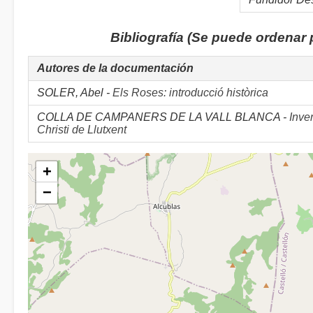
Bibliografía (Se puede ordenar
Autores de la documentación
SOLER, Abel -
Els Roses: introducció històrica
COLLA DE CAMPANERS DE LA VALL BLANCA -
Inve
Christi de Llutxent
+
−