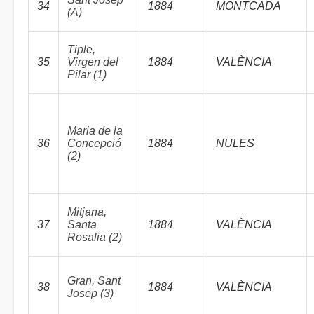
34
1884
MONTCADA
(A)
Tiple,
35
Virgen del
1884
VALÈNCIA
Pilar (1)
Maria de la
36
Concepció
1884
NULES
(2)
Mitjana,
37
Santa
1884
VALÈNCIA
Rosalia (2)
Gran, Sant
38
1884
VALÈNCIA
Josep (3)