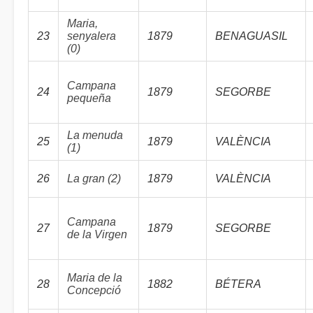
Maria,
23
senyalera
1879
BENAGUASIL
(0)
Campana
24
1879
SEGORBE
pequeña
La menuda
25
1879
VALÈNCIA
(1)
26
La gran (2)
1879
VALÈNCIA
Campana
27
1879
SEGORBE
de la Virgen
Maria de la
28
1882
BÉTERA
Concepció