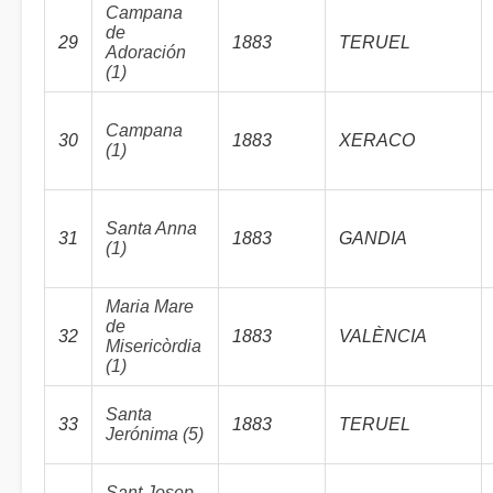
Campana
de
29
1883
TERUEL
Adoración
(1)
Campana
30
1883
XERACO
(1)
Santa Anna
31
1883
GANDIA
(1)
Maria Mare
de
32
1883
VALÈNCIA
Misericòrdia
(1)
Santa
33
1883
TERUEL
Jerónima (5)
Sant Josep