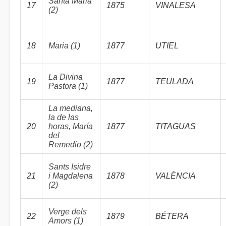
Santa Maria
17
1875
VINALESA
(2)
18
Maria (1)
1877
UTIEL
La Divina
19
1877
TEULADA
Pastora (1)
La mediana,
la de las
20
horas, María
1877
TITAGUAS
del
Remedio (2)
Sants Isidre
21
i Magdalena
1878
VALÈNCIA
(2)
Verge dels
22
1879
BÉTERA
Amors (1)