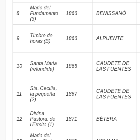
Maria del
8
Fundamento
1866
BENISSANÓ
(3)
Timbre de
9
1866
ALPUENTE
horas (B)
Santa Maria
CAUDETE DE
10
1866
(refundida)
LAS FUENTES
Sta. Cecilia,
CAUDETE DE
11
la pequeña
1867
LAS FUENTES
(2)
Divina
12
Pastora, de
1871
BÉTERA
l'Ermita (1)
Maria del