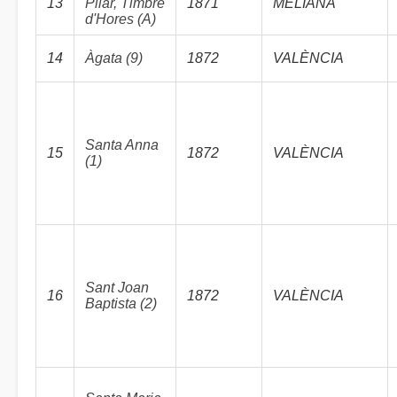
13
Pilar, Timbre
1871
MELIANA
d'Hores (A)
14
Àgata (9)
1872
VALÈNCIA
Santa Anna
15
1872
VALÈNCIA
(1)
Sant Joan
16
1872
VALÈNCIA
Baptista (2)