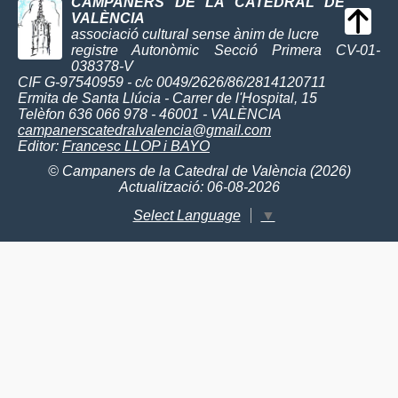
CAMPANERS DE LA CATEDRAL DE
VALÈNCIA
associació cultural sense ànim de lucre
registre Autonòmic Secció Primera CV-01-
038378-V
CIF G-97540959 - c/c 0049/2626/86/2814120711
Ermita de Santa Llúcia - Carrer de l'Hospital, 15
Telèfon 636 066 978 - 46001 - VALÈNCIA
campanerscatedralvalencia@gmail.com
Editor:
Francesc LLOP i BAYO
© Campaners de la Catedral de València (2026)
Actualització: 06-08-2026
Select Language
▼