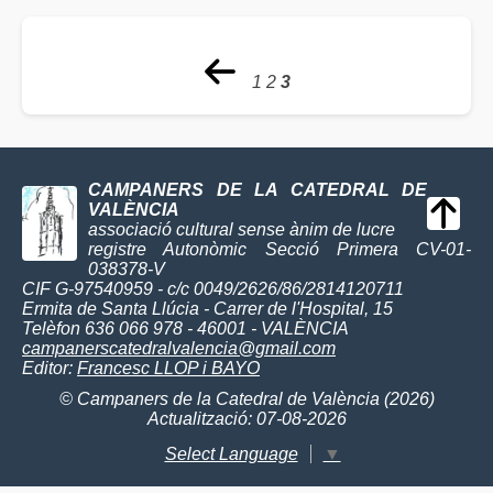
1
2
3
CAMPANERS DE LA CATEDRAL DE
VALÈNCIA
associació cultural sense ànim de lucre
registre Autonòmic Secció Primera CV-01-
038378-V
CIF G-97540959 - c/c 0049/2626/86/2814120711
Ermita de Santa Llúcia - Carrer de l'Hospital, 15
Telèfon 636 066 978 - 46001 - VALÈNCIA
campanerscatedralvalencia@gmail.com
Editor:
Francesc LLOP i BAYO
© Campaners de la Catedral de València (2026)
Actualització: 07-08-2026
Select Language
▼