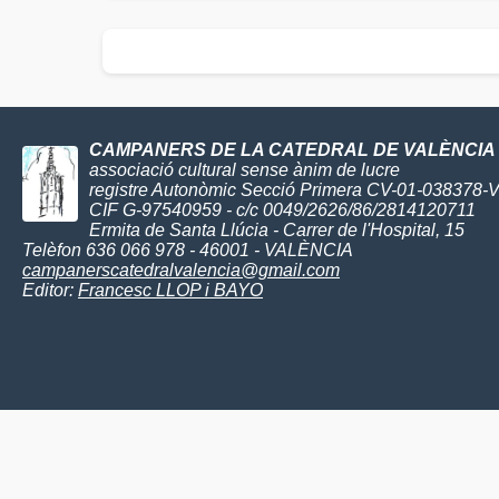
CAMPANERS DE LA CATEDRAL DE VALÈNCIA
associació cultural sense ànim de lucre
registre Autonòmic Secció Primera CV-01-038378-
CIF G-97540959 - c/c 0049/2626/86/2814120711
Ermita de Santa Llúcia - Carrer de l'Hospital, 15
Telèfon 636 066 978 - 46001 - VALÈNCIA
campanerscatedralvalencia@gmail.com
Editor:
Francesc LLOP i BAYO