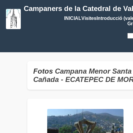
Campaners de la Catedral de Va
INICIAL
Visites
Introducció (val
Gr
Fotos
Campana Menor Santa C
Cañada - ECATEPEC DE MO