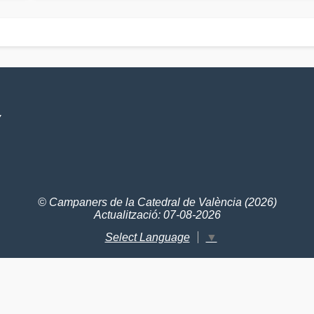
V
© Campaners de la Catedral de València (2026)
Actualització: 07-08-2026
Select Language
▼