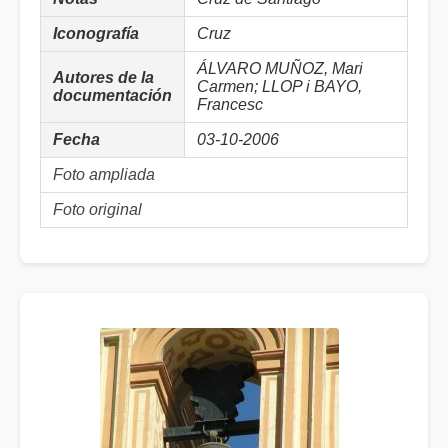
Iconografía
Cruz
ÁLVARO MUÑOZ, Mari
Autores de la
Carmen; LLOP i BAYO,
documentación
Francesc
Fecha
03-10-2006
Foto ampliada
Foto original