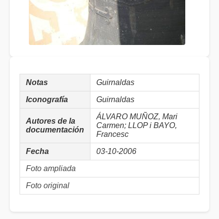
Notas
Guirnaldas
Iconografía
Guirnaldas
ÁLVARO MUÑOZ, Mari
Autores de la
Carmen; LLOP i BAYO,
documentación
Francesc
Fecha
03-10-2006
Foto ampliada
Foto original