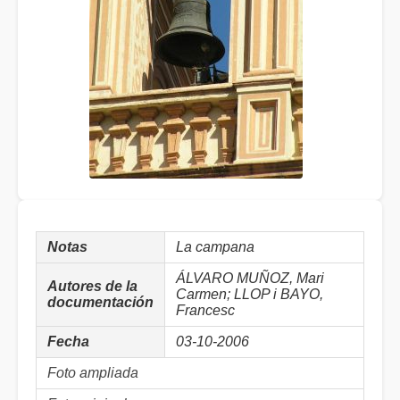
Notas
La campana
ÁLVARO MUÑOZ, Mari
Autores de la
Carmen; LLOP i BAYO,
documentación
Francesc
Fecha
03-10-2006
Foto ampliada