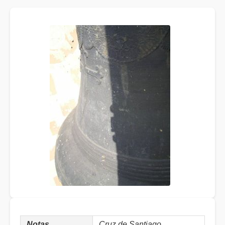
Notas
Cruz de Santiago