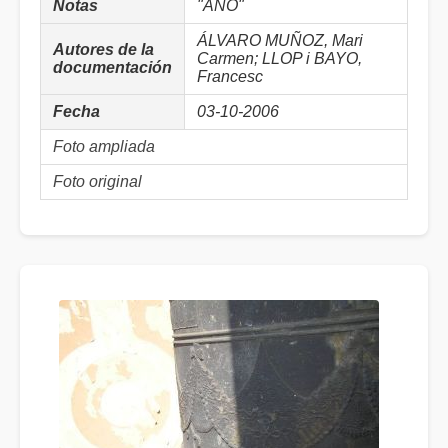
Notas
"AÑO"
ÁLVARO MUÑOZ, Mari
Autores de la
Carmen; LLOP i BAYO,
documentación
Francesc
Fecha
03-10-2006
Foto ampliada
Foto original