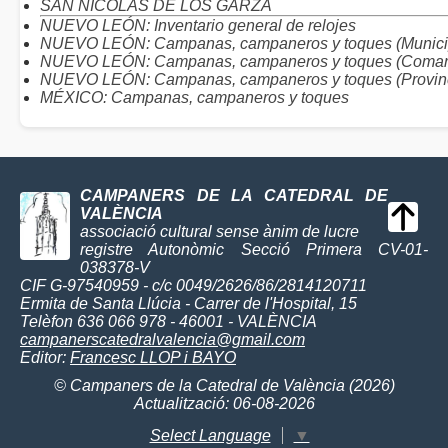
SAN NICOLÁS DE LOS GARZA
NUEVO LEÓN: Inventario general de relojes
NUEVO LEÓN: Campanas, campaneros y toques (Munici
NUEVO LEÓN: Campanas, campaneros y toques (Comar
NUEVO LEÓN: Campanas, campaneros y toques (Provin
MÉXICO: Campanas, campaneros y toques
CAMPANERS DE LA CATEDRAL DE
VALÈNCIA
associació cultural sense ànim de lucre
registre Autonòmic Secció Primera CV-01-
038378-V
CIF G-97540959 - c/c 0049/2626/86/2814120711
Ermita de Santa Llúcia - Carrer de l'Hospital, 15
Telèfon 636 066 978 - 46001 - VALÈNCIA
campanerscatedralvalencia@gmail.com
Editor:
Francesc LLOP i BAYO
© Campaners de la Catedral de València (2026)
Actualització: 06-08-2026
Select Language
▼