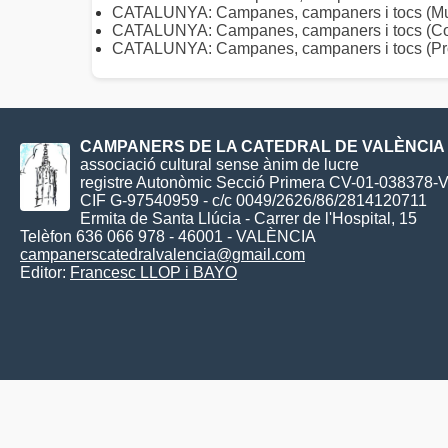
CATALUNYA: Campanes, campaners i tocs (Mun
CATALUNYA: Campanes, campaners i tocs (C
CATALUNYA: Campanes, campaners i tocs (Pro
CAMPANERS DE LA CATEDRAL DE VALÈNCIA
associació cultural sense ànim de lucre
registre Autonòmic Secció Primera CV-01-038378-
CIF G-97540959 - c/c 0049/2626/86/2814120711
Ermita de Santa Llúcia - Carrer de l'Hospital, 15
Telèfon 636 066 978 - 46001 - VALÈNCIA
campanerscatedralvalencia@gmail.com
Editor:
Francesc LLOP i BAYO