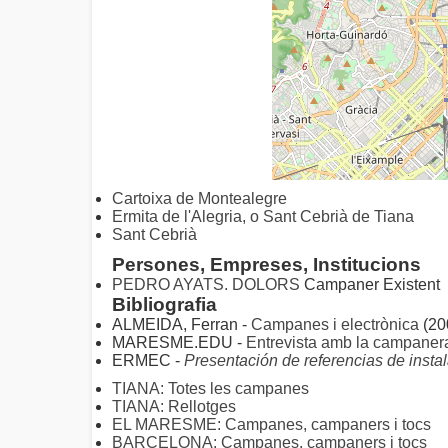
Cartoixa de Montealegre
Ermita de l'Alegria, o Sant Cebrià de Tiana
Sant Cebrià
Persones, Empreses, Institucions
PEDRO AYATS. DOLORS
Campaner Existent
Bibliografia
ALMEIDA, Ferran -
Campanes i electrònica
(20
MARESME.EDU -
Entrevista amb la campaner
ERMEC -
Presentación de referencias de insta
TIANA: Totes les campanes
TIANA: Rellotges
EL MARESME: Campanes, campaners i tocs
BARCELONA: Campanes, campaners i tocs