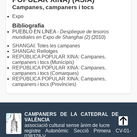
Campanes, campaners i tocs
Expo
Bibliografia
PUEBLO EN LÍNEA -
Despliegue de tesoros
mundiales en Expo de Shanghai (2)
(2010)
SHANGAI: Totes les campanes
SHANGAI: Rellotges
REPÚBLICA POPULAR XINA: Campanes,
campaners i tocs (Municipis)
REPÚBLICA POPULAR XINA: Campanes,
campaners i tocs (Comarques)
REPÚBLICA POPULAR XINA: Campanes,
campaners i tocs (Províncies)
CAMPANERS DE LA CATEDRAL DE
VALÈNCIA
associació cultural sense ànim de lucre
registre Autonòmic Secció Primera CV-01-
038378-V