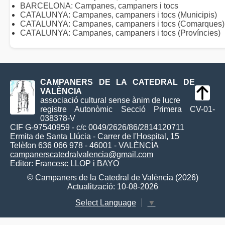
BARCELONA: Campanes, campaners i tocs
CATALUNYA: Campanes, campaners i tocs (Municipis)
CATALUNYA: Campanes, campaners i tocs (Comarques)
CATALUNYA: Campanes, campaners i tocs (Províncies)
CAMPANERS DE LA CATEDRAL DE
VALÈNCIA
associació cultural sense ànim de lucre
registre Autonòmic Secció Primera CV-01-
038378-V
CIF G-97540959 - c/c 0049/2626/86/2814120711
Ermita de Santa Llúcia - Carrer de l'Hospital, 15
Telèfon 636 066 978 - 46001 - VALÈNCIA
campanerscatedralvalencia@gmail.com
Editor:
Francesc LLOP i BAYO
© Campaners de la Catedral de València (2026)
Actualització: 10-08-2026
Select Language
▼