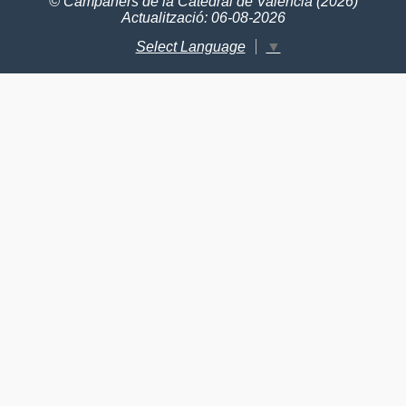
© Campaners de la Catedral de València (2026)
Actualització: 06-08-2026
Select Language
▼