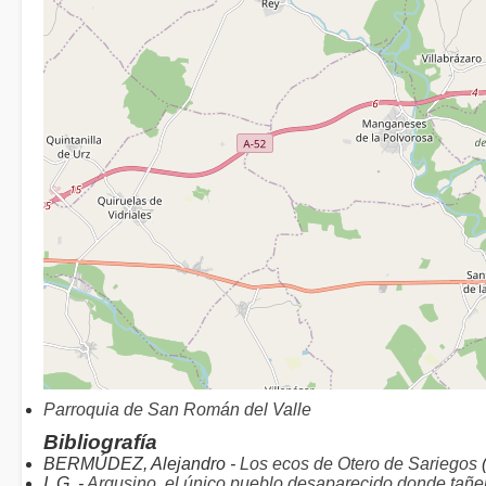
Parroquia de San Román del Valle
Bibliografía
BERMÚDEZ, Alejandro -
Los ecos de Otero de Sariegos
I. G. -
Argusino, el único pueblo desaparecido donde tañ