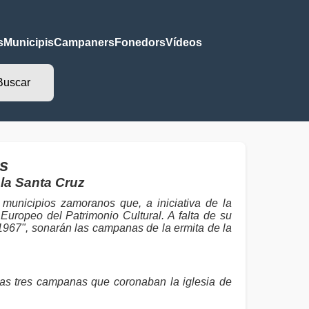
s
Municipis
Campaners
Fonedors
Vídeos
s
 la Santa Cruz
unicipios zamoranos que, a iniciativa de la
ropeo del Patrimonio Cultural. A falta de su
 1967", sonarán las campanas de la ermita de la
las tres campanas que coronaban la iglesia de