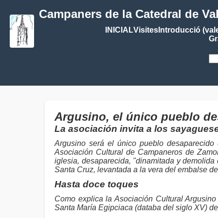
Campaners de la Catedral de Va
INICIAL
Visites
Introducció (val
Gr
Argusino, el único pueblo d
La asociación invita a los sayagues
Argusino será el único pueblo desaparecido
Asociación Cultural de Campaneros de Zamora
iglesia, desaparecida, "dinamitada y demolida 
Santa Cruz, levantada a la vera del embalse d
Hasta doce toques
Como explica la Asociación Cultural Argusino 
Santa María Egipciaca (databa del siglo XV) de